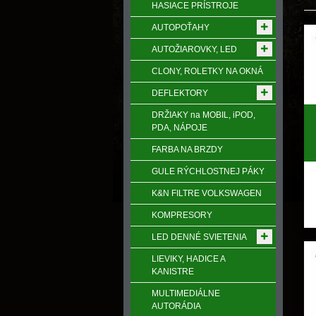
HASIACE PRÍSTROJE
AUTOPOŤAHY
AUTOŽIAROVKY, LED
CLONY, ROLETKY NA OKNÁ
DEFLEKTORY
DRŽIAKY na MOBIL, iPOD,
PDA, NÁPOJE
FARBA NA BRZDY
GULE RÝCHLOSTNEJ PÁKY
K&N FILTRE VOLKSWAGEN
KOMPRESORY
LED DENNÉ SVIETENIA
LIEVIKY, HADICE A
KANISTRE
MULTIMEDIÁLNE
AUTORÁDIA