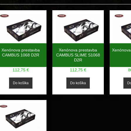
Xenónova prestavba
Xenónova prestavba
Xenónova 
CAMBUS 1068 D2R
CAMBUS SLIME S1068
D2R
112,75 €
112,75 €
8