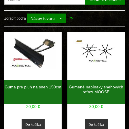
Názov tovaru
Zoradiť podľa
Guma pre pluh na sneh 150cm
Gumené napínaky snehových
reťazí MOOSE
20,00 €
30,00 €