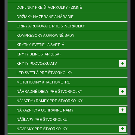
DOPLNKY PRE ŠTVORKOLKY - ZIMNÉ
DRŽIAKY NA ZBRANE A NÁRADIE
GRIPY A RUKOVӒTE PRE ŠTVORKOLKY
KOMPRESORY A OPRAVNÉ SADY
KRYTKY SVETIEL A SVETLÁ
KRYTY BLINGSTAR (USA)
KRYTY PODVOZKU ATV
LED SVETLÁ PRE ŠTVORKOLKY
MOTOHODINY a TACHOMETRE
NÁHRADNÉ DIELY PRE ŠTVORKOLKY
NÁJAZDY / RAMPY PRE ŠTVORKOLKY
NÁRAZNÍKY A OCHRANNÉ RÁMY
NÁŠLAPY PRE ŠTVORKOLKU
NAVIJÁKY PRE ŠTVORKOLKY