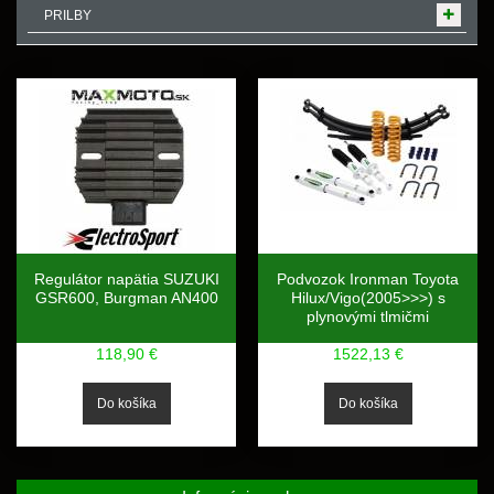
PRILBY
Regulátor napätia SUZUKI
Podvozok Ironman Toyota
GSR600, Burgman AN400
Hilux/Vigo(2005>>>) s
plynovými tlmičmi
118,90 €
1522,13 €