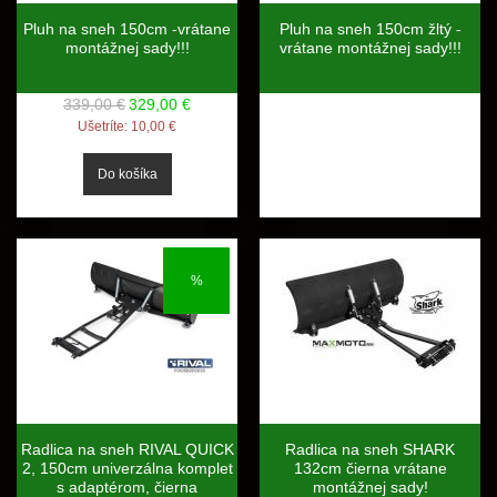
Pluh na sneh 150cm -vrátane
Pluh na sneh 150cm žltý -
montážnej sady!!!
vrátane montážnej sady!!!
339,00 €
329,00 €
Ušetríte:
10,00 €
%
Radlica na sneh RIVAL QUICK
Radlica na sneh SHARK
2, 150cm univerzálna komplet
132cm čierna vrátane
s adaptérom, čierna
montážnej sady!