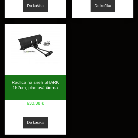
Radlica na sneh SHARK
152cm, plastová čierna
630,38 €