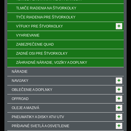
TLMIČE RIADENIA NA ŠTVORKOLKY
TYČE RIADENIA PRE ŠTVORKOLKY
VÝFUKY PRE ŠTVORKOLKY
VYHRIEVANIE
ZABEZPEČENIE QUAD
ZADNÉ OSI PRE ŠTVORKOLKY
ZÁHRADNÉ NÁRADIE, VOZÍKY A DOPLNKY
NÁRADIE
NAVIJAKY
OBLEČENIE A DOPLNKY
OFFROAD
OLEJE A MAZIVÁ
PNEUMATIKY A DISKY ATV/ UTV
PRÍDAVNÉ SVETLÁ A OSVETLENIE