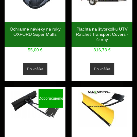
Ochranné návleky na ruky
Plachta na štvorkolku UTV
OXFORD Super Muffs
Ratchet Transport Covers -
čierny
55,00 €
316,73 €
Doporučujeme