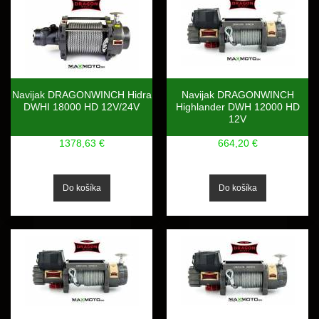
Navijak DRAGONWINCH Hidra
Navijak DRAGONWINCH
DWHI 18000 HD 12V/24V
Highlander DWH 12000 HD
12V
1378,63 €
664,20 €