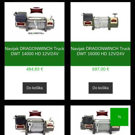
Navijak DRAGONWINCH Truck
Navijak DRAGONWINCH Truck
DWT 14000 HD 12V/24V
DWT 16000 HD 12V/24V
484,83 €
697,00 €
%