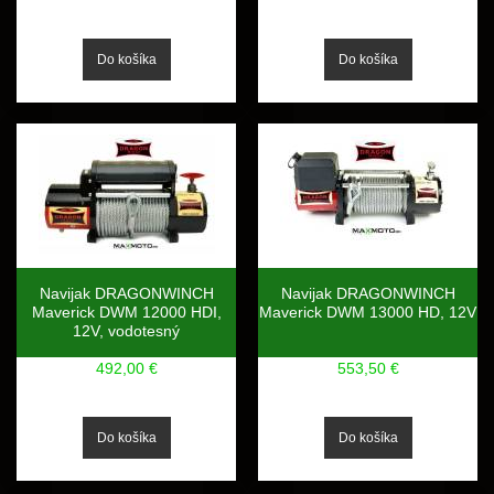
Navijak DRAGONWINCH
Navijak DRAGONWINCH
Maverick DWM 12000 HDI,
Maverick DWM 13000 HD, 12V
12V, vodotesný
492,00 €
553,50 €