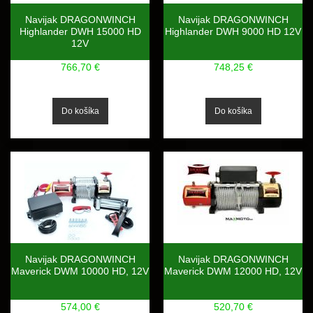
Navijak DRAGONWINCH
Navijak DRAGONWINCH
Highlander DWH 15000 HD
Highlander DWH 9000 HD 12V
12V
766,70 €
748,25 €
Navijak DRAGONWINCH
Navijak DRAGONWINCH
Maverick DWM 10000 HD, 12V
Maverick DWM 12000 HD, 12V
574,00 €
520,70 €