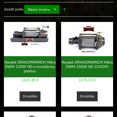
Názov tovaru
Zoradiť podľa
Navijak DRAGONWINCH Hidra
Navijak DRAGONWINCH Hidra
DWHI 12000 HD s montážnou
DWHI 15000 HD 12V/24V
platňou
1122,38 €
1276,13 €