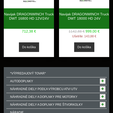
Navijak DRAGONWINCH Truck
Navijak DRAGONWINCH Truck
DWT 16800 HD 12V/24V
DWT 18000 HD 24V
712,38 €
1142,88 €
999,00 €
Ušetríte:
143,88 €
*VÝPREDAJOVÝ TOVAR*
AUTODOPLNKY
NÁHRADNÉ DIELY PODĽA VÝROBCU ATV/ UTV
NÁHRADNÉ DIELY A DOPLNKY PRE MOTORKY
NÁHRADNÉ DIELY A DOPLNKY PRE ŠTVORKOLKY
NÁRADIE