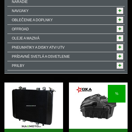
NÁRADIE
NAVIJAKY
OBLEČENIE A DOPLNKY
OFFROAD
OLEJE A MAZIVÁ
PNEUMATIKY A DISKY ATV/ UTV
PRÍDAVNÉ SVETLÁ A OSVETLENIE
PRILBY
%