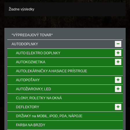
Žiadne výsledky
*VÝPREDAJOVÝ TOVAR*
AUTODOPLNKY
AUTO ELEKTRO DOPLNKY
AUTOKOZMETIKA
AUTOLEKÁRNIČKY A HASIACE PRÍSTROJE
AUTOPOŤAHY
AUTOŽIAROVKY, LED
CLONY, ROLETKY NA OKNÁ
DEFLEKTORY
DRŽIAKY na MOBIL, iPOD, PDA, NÁPOJE
FARBA NA BRZDY