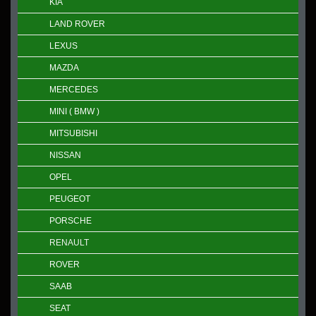
KIA
LAND ROVER
LEXUS
MAZDA
MERCEDES
MINI ( BMW )
MITSUBISHI
NISSAN
OPEL
PEUGEOT
PORSCHE
RENAULT
ROVER
SAAB
SEAT