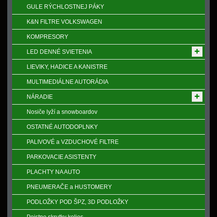
GULE RÝCHLOSTNEJ PÁKY
K&N FILTRE VOLKSWAGEN
KOMPRESORY
LED DENNÉ SVIETENIA
LIEVIKY, HADICE A KANISTRE
MULTIMEDIÁLNE AUTORÁDIA
NÁRADIE
Nosiče lyží a snowboardov
OSTATNÉ AUTODOPLNKY
PALIVOVÉ a VZDUCHOVÉ FILTRE
PARKOVACIE ASISTENTY
PLACHTY NA AUTO
PNEUMERAČE a HUSTOMERY
PODLOŽKY POD ŠPZ, 3D PODLOŽKY