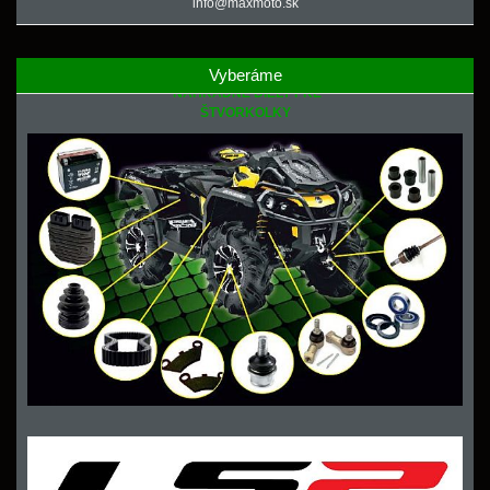
info@maxmoto.sk
Vyberáme
NÁHRADNÉ DIELY PRE
ŠTVORKOLKY