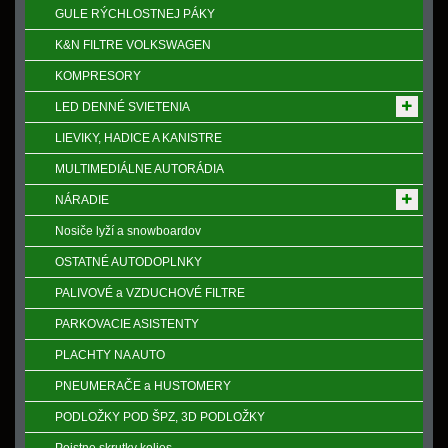
GULE RÝCHLOSTNEJ PÁKY
K&N FILTRE VOLKSWAGEN
KOMPRESORY
LED DENNÉ SVIETENIA
LIEVIKY, HADICE A KANISTRE
MULTIMEDIÁLNE AUTORÁDIA
NÁRADIE
Nosiče lyží a snowboardov
OSTATNÉ AUTODOPLNKY
PALIVOVÉ a VZDUCHOVÉ FILTRE
PARKOVACIE ASISTENTY
PLACHTY NA AUTO
PNEUMERAČE a HUSTOMERY
PODLOŽKY POD ŠPZ, 3D PODLOŽKY