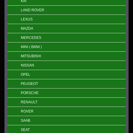
KIA
LAND ROVER
LEXUS
MAZDA
MERCEDES
MINI ( BMW )
MITSUBISHI
NISSAN
OPEL
PEUGEOT
PORSCHE
RENAULT
ROVER
SAAB
SEAT