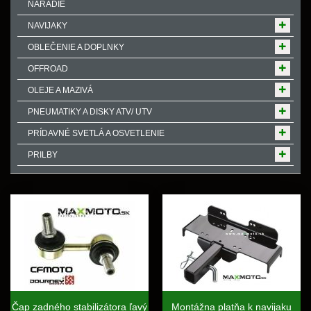
NÁRADIE
NAVIJAKY
OBLEČENIE A DOPLNKY
OFFROAD
OLEJE A MAZIVÁ
PNEUMATIKY A DISKY ATV/ UTV
PRÍDAVNÉ SVETLÁ A OSVETLENIE
PRILBY
Čap zadného stabilizátora ľavý
Montážna platňa k navijaku