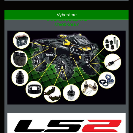
Vyberáme
NÁHRADNÉ DIELY PRE
ŠTVORKOLKY