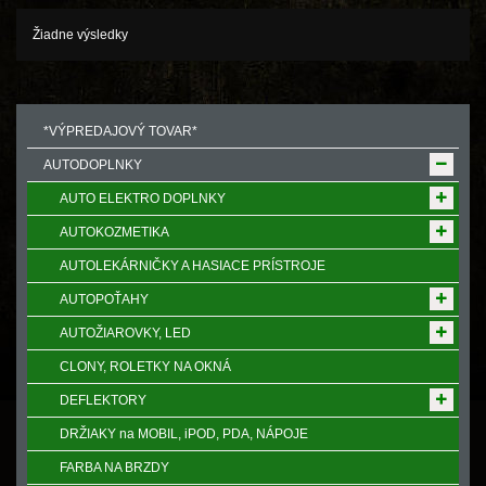
Žiadne výsledky
*VÝPREDAJOVÝ TOVAR*
AUTODOPLNKY
AUTO ELEKTRO DOPLNKY
AUTOKOZMETIKA
AUTOLEKÁRNIČKY A HASIACE PRÍSTROJE
AUTOPOŤAHY
AUTOŽIAROVKY, LED
CLONY, ROLETKY NA OKNÁ
DEFLEKTORY
DRŽIAKY na MOBIL, iPOD, PDA, NÁPOJE
FARBA NA BRZDY