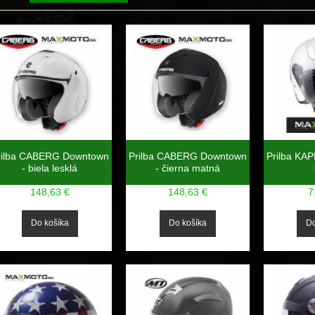
rilba CABERG Downtown
Prilba CABERG Downtown
Prilba KA
- biela lesklá
- čierna matná
148,63 €
148,63 €
7