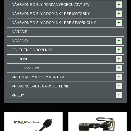
NÁHRADNÉ DIELY PODĽA VÝROBCU ATV/ UTV
NÁHRADNÉ DIELY A DOPLNKY PRE MOTORKY
NÁHRADNÉ DIELY A DOPLNKY PRE ŠTVORKOLKY
NÁRADIE
NAVIJAKY
OBLEČENIE A DOPLNKY
OFFROAD
OLEJE A MAZIVÁ
PNEUMATIKY A DISKY ATV/ UTV
PRÍDAVNÉ SVETLÁ A OSVETLENIE
PRILBY