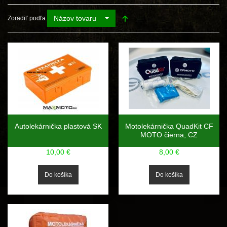
Názov tovaru
Zoradiť podľa
Autolekárnička plastová SK
Motolekárnička QuadKit CF
MOTO čierna, CZ
10,00 €
8,00 €