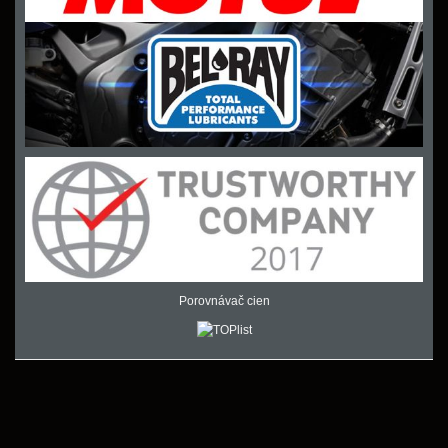
Porovnávač cien