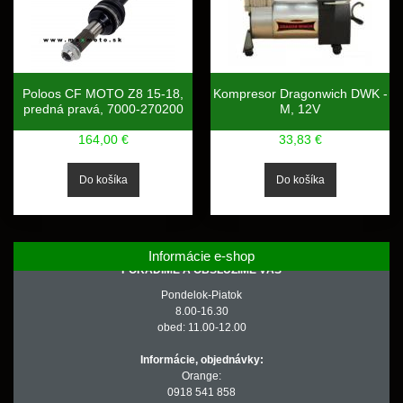
Poloos CF MOTO Z8 15-18,
Kompresor Dragonwich DWK -
predná pravá, 7000-270200
M, 12V
164,00 €
33,83 €
Informácie e-shop
PORADÍME A OBSLÚŽIME VÁS
Pondelok-Piatok
8.00-16.30
obed: 11.00-12.00
Informácie, objednávky:
Orange:
0918 541 858