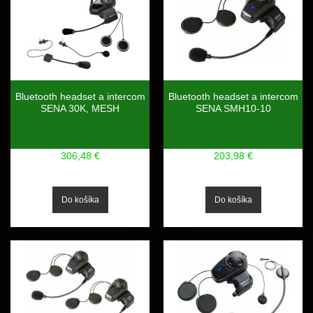
Bluetooth headset a intercom
Bluetooth headset a intercom
SENA 30K, MESH
SENA SMH10-10
306,48 €
203,98 €