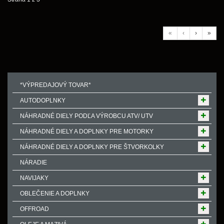
«
‹
›
»
*VÝPREDAJOVÝ TOVAR*
AUTODOPLNKY
NÁHRADNÉ DIELY PODĽA VÝROBCU ATV/ UTV
NÁHRADNÉ DIELY A DOPLNKY PRE MOTORKY
NÁHRADNÉ DIELY A DOPLNKY PRE ŠTVORKOLKY
NÁRADIE
NAVIJAKY
OBLEČENIE A DOPLNKY
OFFROAD