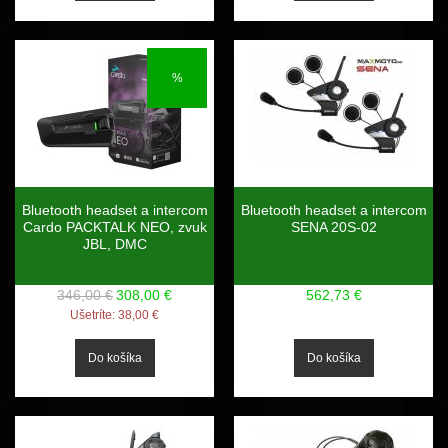
%
Bluetooth headset a intercom
Bluetooth headset a intercom
Cardo PACKTALK NEO, zvuk
SENA 20S-02
JBL, DMC
346,00 €
308,00 €
562,73 €
Ušetríte:
38,00 €