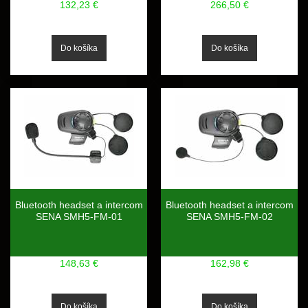
132,23 €
266,50 €
Bluetooth headset a intercom
Bluetooth headset a intercom
SENA SMH5-FM-01
SENA SMH5-FM-02
148,63 €
162,98 €