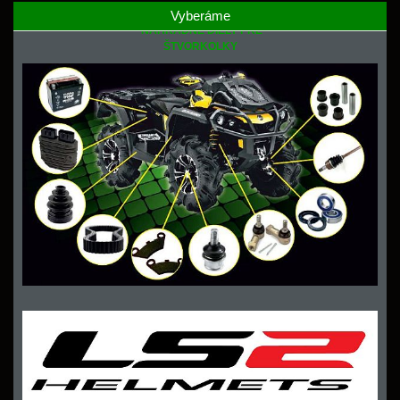
Vyberáme
NÁHRADNÉ DIELY PRE
ŠTVORKOLKY