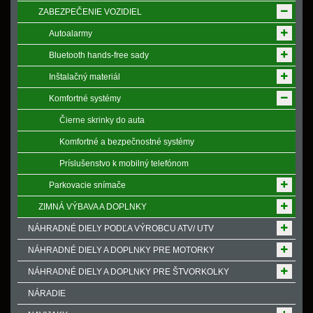
ZABEZPEČENIE VOZIDIEL
Autoalarmy
Bluetooth hands-free sady
Inštalačný materiál
Komfortné systémy
Čierne skrinky do auta
Komfortné a bezpečnostné systémy
Príslušenstvo k mobilný telefónom
Parkovacie snímače
ZIMNÁ VÝBAVA A DOPLNKY
NÁHRADNÉ DIELY PODĽA VÝROBCU ATV/ UTV
NÁHRADNÉ DIELY A DOPLNKY PRE MOTORKY
NÁHRADNÉ DIELY A DOPLNKY PRE ŠTVORKOLKY
NÁRADIE