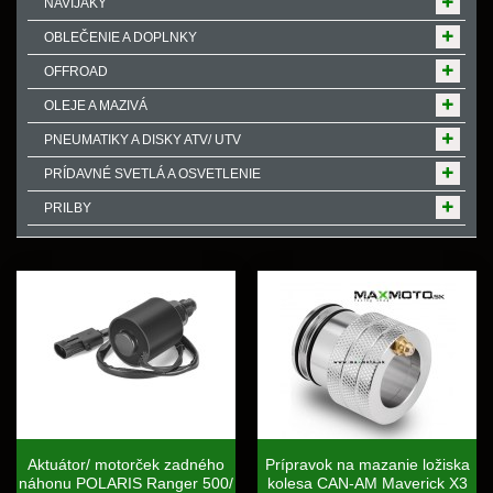
NAVIJAKY
OBLEČENIE A DOPLNKY
OFFROAD
OLEJE A MAZIVÁ
PNEUMATIKY A DISKY ATV/ UTV
PRÍDAVNÉ SVETLÁ A OSVETLENIE
PRILBY
Aktuátor/ motorček zadného
Prípravok na mazanie ložiska
náhonu POLARIS Ranger 500/
kolesa CAN-AM Maverick X3