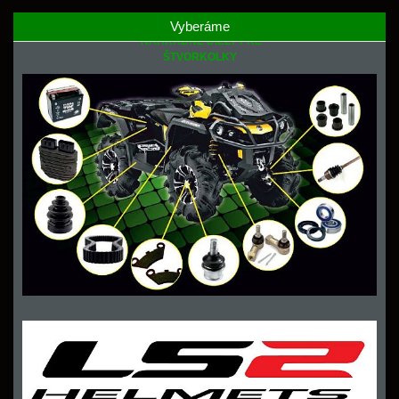
Vyberáme
NÁHRADNÉ DIELY PRE
ŠTVORKOLKY