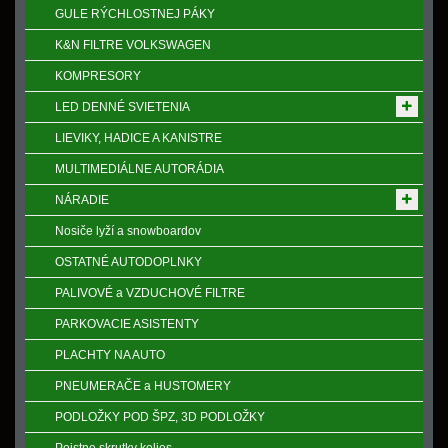
GULE RÝCHLOSTNEJ PÁKY
K&N FILTRE VOLKSWAGEN
KOMPRESORY
LED DENNÉ SVIETENIA
LIEVIKY, HADICE A KANISTRE
MULTIMEDIÁLNE AUTORÁDIA
NÁRADIE
Nosiče lyží a snowboardov
OSTATNÉ AUTODOPLNKY
PALIVOVÉ a VZDUCHOVÉ FILTRE
PARKOVACIE ASISTENTY
PLACHTY NA AUTO
PNEUMERAČE a HUSTOMERY
PODLOŽKY POD ŠPZ, 3D PODLOŽKY