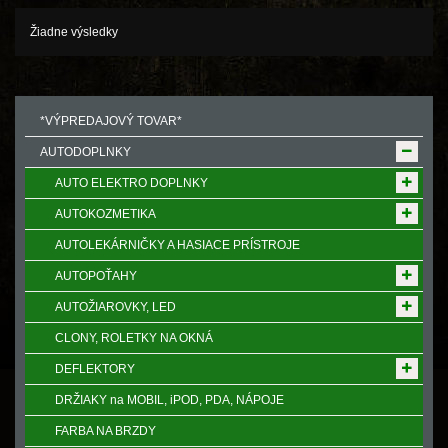
Žiadne výsledky
*VÝPREDAJOVÝ TOVAR*
AUTODOPLNKY
AUTO ELEKTRO DOPLNKY
AUTOKOZMETIKA
AUTOLEKÁRNIČKY A HASIACE PRÍSTROJE
AUTOPOŤAHY
AUTOŽIAROVKY, LED
CLONY, ROLETKY NA OKNÁ
DEFLEKTORY
DRŽIAKY na MOBIL, iPOD, PDA, NÁPOJE
FARBA NA BRZDY