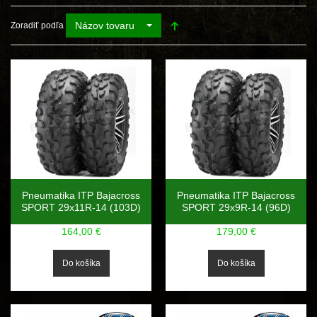
Názov tovaru
Zoradiť podľa
Pneumatika ITP Bajacross
Pneumatika ITP Bajacross
SPORT 29x11R-14 (103D)
SPORT 29x9R-14 (96D)
164,00 €
179,00 €