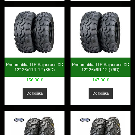
Pneumatika ITP Bajacross XD
Pneumatika ITP Bajacross XD
12" 26x11R-12 (85D)
12" 26x9R-12 (79D)
156,00 €
147,00 €