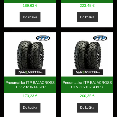
189,63 €
223,45 €
Pneumatika ITP BAJACROSS
Pneumatika ITP BAJACROSS
UTV 29x9R14 6PR
UTV 30x10-14 8PR
173,23 €
260,35 €