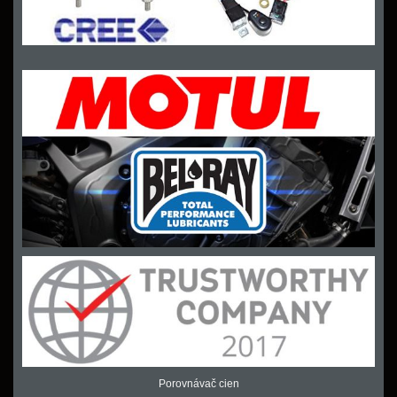
Porovnávač cien