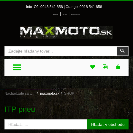
Info: O2: 0948 541 858 | Orange: 0918 541 858
|
|
Prihlásenie
Môj účet
Môj zoznam prianí
Vyhľadať
Vyhľ
TOGGLE MENU
Nachádzate sa tu:
maxmoto.sk
SHOP
ITP pneu
Hľadať v obchode