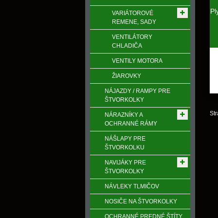
Pl
VARIÁTOROVÉ
REMENE, SADY
VENTILÁTORY
CHLADIČA
VENTILY MOTORA
ŽIAROVKY
NÁJAZDY / RAMPY PRE
ŠTVORKOLKY
Str
NÁRAZNÍKY A
OCHRANNÉ RÁMY
NÁŠLAPY PRE
ŠTVORKOLKU
NAVIJÁKY PRE
ŠTVORKOLKY
NÁVLEKY TLMIČOV
NOSIČE NA ŠTVORKOLKY
OCHRANNÉ PREDNÉ ŠTÍTY