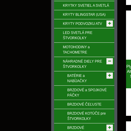
KRYTKY SVETIEL A SVETLÁ
KRYTY BLINGSTAR (USA)
KRYTY PODVOZKU ATV
LED SVETLÁ PRE
ŠTVORKOLKY
MOTOHODINY a
TACHOMETRE
NÁHRADNÉ DIELY PRE
Pl
ŠTVORKOLKY
Al
BATÉRIE a
NABÍJAČKY
BRZDOVÉ a SPOJKOVÉ
PÁČKY
BRZDOVÉ ČEĽUSTE
BRZDOVÉ KOTÚČE pre
ŠTVORKOLKY
BRZDOVÉ