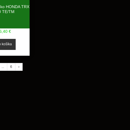
anko HONDA TRX
0 TE/TM
6,40 €
...
6
›