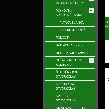
VZDUCHOVÉ FILTRE
PLYNOVÉ a
SPOJKOVÉ LANKÁ
P
PLYNOVÉ LANKÁ
Gl
SPOJKOVÉ LANKÁ
POLOOSY
RADIACE PÁKY ATV
REGULÁTORY NAPӒTIA
REŤAZE- ROZETY-
KOLIEČKA
ŠTARTÉRY PRE
ŠTVORKOLKY
STATORY NA
ŠTVORKOLKY
SVIEČKY PRE
ŠTVORKOLKY
UNIVERZÁLNE DIELY