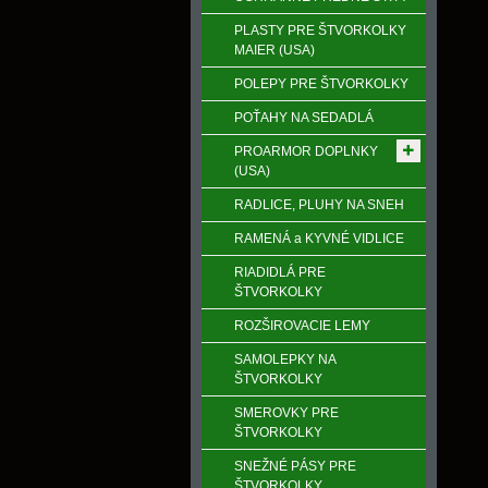
PLASTY PRE ŠTVORKOLKY
MAIER (USA)
POLEPY PRE ŠTVORKOLKY
POŤAHY NA SEDADLÁ
PROARMOR DOPLNKY
(USA)
RADLICE, PLUHY NA SNEH
RAMENÁ a KYVNÉ VIDLICE
RIADIDLÁ PRE
ŠTVORKOLKY
ROZŠIROVACIE LEMY
SAMOLEPKY NA
ŠTVORKOLKY
SMEROVKY PRE
ŠTVORKOLKY
SNEŽNÉ PÁSY PRE
ŠTVORKOLKY