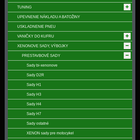
TUNING
UPEVNENIE NÁKLADU A BATOŽINY
USKLADNENIE PNEU
VANIČKY DO KUFRU
XENONOVE SADY, VÝBOJKY
PRESTAVBOVÉ SADY
Sady bi-xenonove
Sady D2R
Sady H1
Sady H3
Sady H4
Sady H7
Sady ostatné
XENON sady pre motocykel