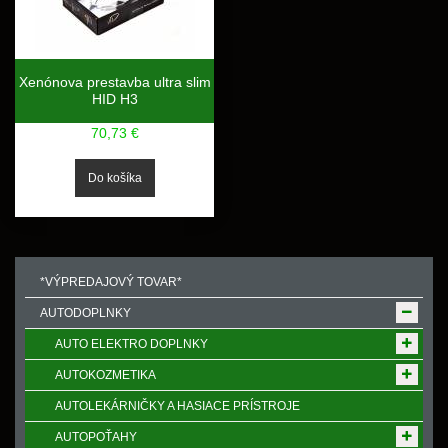
Xenónova prestavba ultra slim
HID H3
70,73 €
*VÝPREDAJOVÝ TOVAR*
AUTODOPLNKY
AUTO ELEKTRO DOPLNKY
AUTOKOZMETIKA
AUTOLEKÁRNIČKY A HASIACE PRÍSTROJE
AUTOPOŤAHY