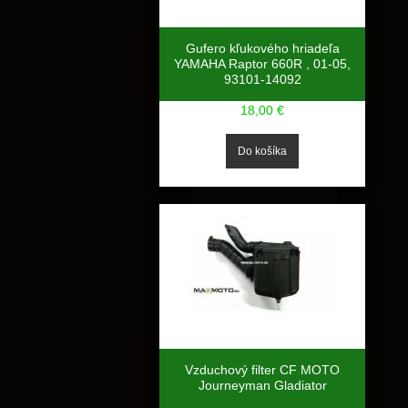
Gufero kľukového hriadeľa
YAMAHA Raptor 660R , 01-05,
93101-14092
18,00 €
Vzduchový filter CF MOTO
Journeyman Gladiator