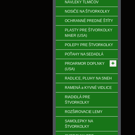
NÁVLEKY TLMIČOV
NOSIČE NA ŠTVORKOLKY
OCHRANNÉ PREDNÉ ŠTÍTY
PLASTY PRE ŠTVORKOLKY
MAIER (USA)
POLEPY PRE ŠTVORKOLKY
POŤAHY NA SEDADLÁ
PROARMOR DOPLNKY
(USA)
RADLICE, PLUHY NA SNEH
RAMENÁ a KYVNÉ VIDLICE
RIADIDLÁ PRE
ŠTVORKOLKY
ROZŠIROVACIE LEMY
SAMOLEPKY NA
ŠTVORKOLKY