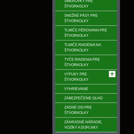
SMEROVKY PRE
ŠTVORKOLKY
SNEŽNÉ PÁSY PRE
ŠTVORKOLKY
TLMIČE PÉROVANIA PRE
ŠTVORKOLKY
TLMIČE RIADENIA NA
ŠTVORKOLKY
TYČE RIADENIA PRE
ŠTVORKOLKY
VÝFUKY PRE
ŠTVORKOLKY
VYHRIEVANIE
ZABEZPEČENIE QUAD
ZADNÉ OSI PRE
ŠTVORKOLKY
ZÁHRADNÉ NÁRADIE,
VOZÍKY A DOPLNKY