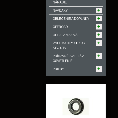
NÁRADIE
NAVIJAKY
OBLEČENIE A DOPLNKY
OFFROAD
OLEJE A MAZIVÁ
PNEUMATIKY A DISKY
ATV/ UTV
PRÍDAVNÉ SVETLÁ A
OSVETLENIE
PRILBY