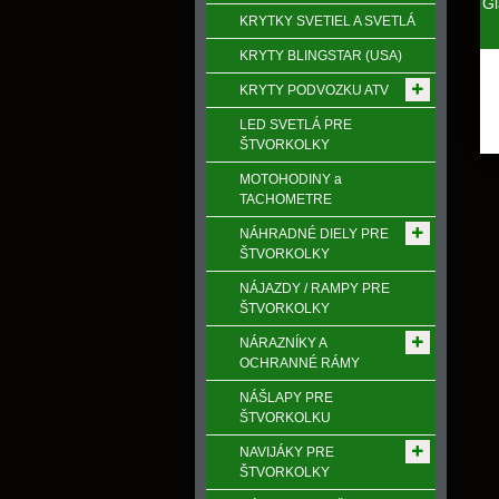
Gl
KRYTKY SVETIEL A SVETLÁ
KRYTY BLINGSTAR (USA)
KRYTY PODVOZKU ATV
LED SVETLÁ PRE
ŠTVORKOLKY
MOTOHODINY a
TACHOMETRE
NÁHRADNÉ DIELY PRE
ŠTVORKOLKY
NÁJAZDY / RAMPY PRE
ŠTVORKOLKY
NÁRAZNÍKY A
OCHRANNÉ RÁMY
NÁŠLAPY PRE
ŠTVORKOLKU
NAVIJÁKY PRE
ŠTVORKOLKY