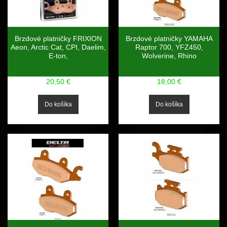
Brzdové platničky FRIXION
Brzdové platničky YAMAHA
Aeon, Arctic Cat, CPI, Daelim,
Raptor 700, YFZ450,
E-ton,
Wolverine, Rhino
20,50 €
18,00 €