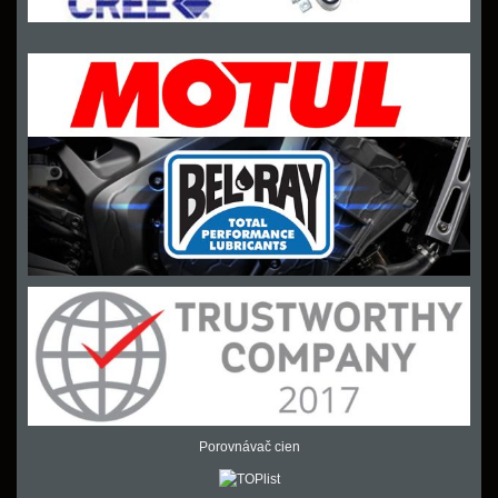
Porovnávač cien