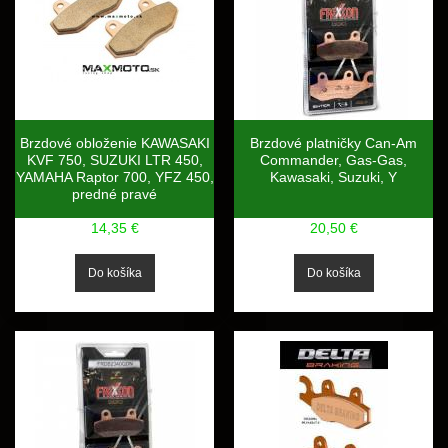
Brzdové obloženie KAWASAKI
Brzdové platničky Can-Am
KVF 750, SUZUKI LTR 450,
Commander, Gas-Gas,
YAMAHA Raptor 700, YFZ 450,
Kawasaki, Suzuki, Y
predné pravé
14,35 €
20,50 €