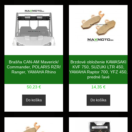
Brašňa CAN-AM Maverick/
Brzdové obloženie KAWASAKI
Commander, POLARIS RZR/
KVF 750, SUZUKI LTR 450,
Ranger, YAMAHA Rhino
YAMAHA Raptor 700, YFZ 450,
predné ľavé
50,23 €
14,35 €