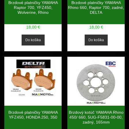
Brzdové platničky YAMAHA
Brzdové platničky YAMAHA
Raptor 700, YFZ450,
Rhino 660, Raptor 700, zadné,
Wolverine, Rhino
DELTA
18,00 €
18,00 €
Brzdové platničky YAMAHA
Brzdový kotúč YAMAHA Rhino
YFZ450, HONDA 250, 350
450/ 660, 5UG-F5831-00-00,
zadný, 165mm