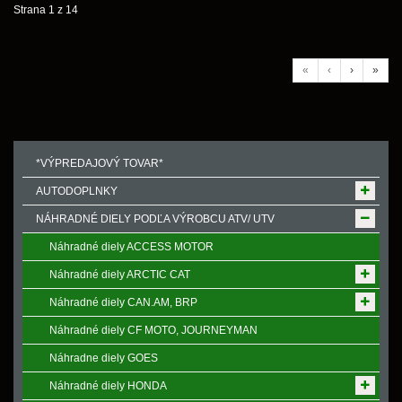
Strana 1 z 14
«
‹
›
»
*VÝPREDAJOVÝ TOVAR*
AUTODOPLNKY
NÁHRADNÉ DIELY PODĽA VÝROBCU ATV/ UTV
Náhradné diely ACCESS MOTOR
Náhradné diely ARCTIC CAT
Náhradné diely CAN.AM, BRP
Náhradné diely CF MOTO, JOURNEYMAN
Náhradne diely GOES
Náhradné diely HONDA