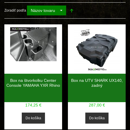
Názov tovaru
Zoradiť podľa
Box na štvorkolku Center
Box na UTV SHARK UX140,
Console YAMAHA YXR Rhino
zadný
174,25 €
287,00 €