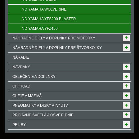
ND YAMAHA WOLVERINE
ND YAMAHA YFS200 BLASTER
ND YAMAHA YFZ450
NÁHRADNÉ DIELY A DOPLNKY PRE MOTORKY
NÁHRADNÉ DIELY A DOPLNKY PRE ŠTVORKOLKY
NÁRADIE
NAVIJAKY
OBLEČENIE A DOPLNKY
OFFROAD
OLEJE A MAZIVÁ
PNEUMATIKY A DISKY ATV/ UTV
PRÍDAVNÉ SVETLÁ A OSVETLENIE
PRILBY