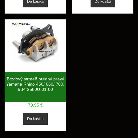
Brzdový strmeň predný pravý
Yamaha Rhino 450/ 660/ 700,
5B4-2580U-01-00
79,95 €