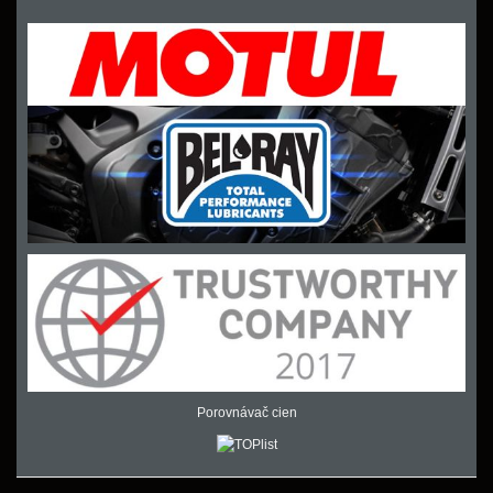
Porovnávač cien