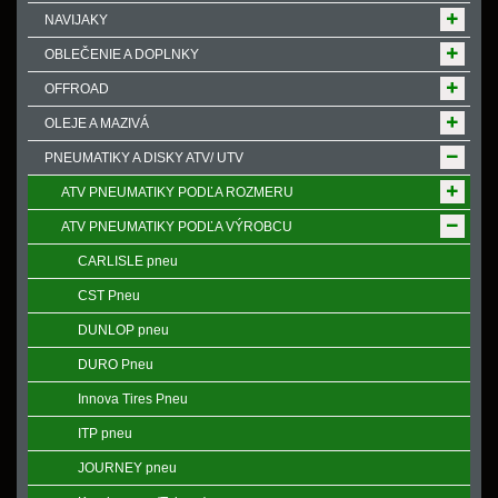
NAVIJAKY
OBLEČENIE A DOPLNKY
OFFROAD
OLEJE A MAZIVÁ
PNEUMATIKY A DISKY ATV/ UTV
ATV PNEUMATIKY PODĽA ROZMERU
ATV PNEUMATIKY PODĽA VÝROBCU
CARLISLE pneu
CST Pneu
DUNLOP pneu
DURO Pneu
Innova Tires Pneu
ITP pneu
JOURNEY pneu