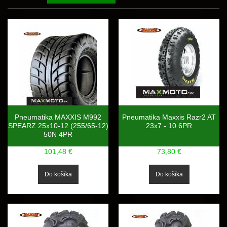
Pneumatika MAXXIS M992
Pneumatika Maxxis Razr2 AT
SPEARZ 25x10-12 (255/65-12)
23x7 - 10 6PR
50N 4PR
101,48 €
73,80 €