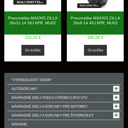
Pneumatika MAXXIS ZILLA
Pneumatika MAXXIS ZILLA
26x11-14 56J 6PR, MU02
26x9-14 45J 6PR, MU02
215,25 €
205,00 €
*VÝPREDAJOVÝ TOVAR*
AUTODOPLNKY
NÁHRADNÉ DIELY PODĽA VÝROBCU ATV/ UTV
NÁHRADNÉ DIELY A DOPLNKY PRE MOTORKY
NÁHRADNÉ DIELY A DOPLNKY PRE ŠTVORKOLKY
NÁRADIE