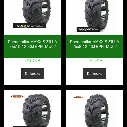
Pneumatika MAXXIS ZILLA
Pneumatika MAXXIS ZILLA
25x10-12 50J 6PR, MU02
25x8-12 43J 6PR, MU02
151,70 €
129,15 €