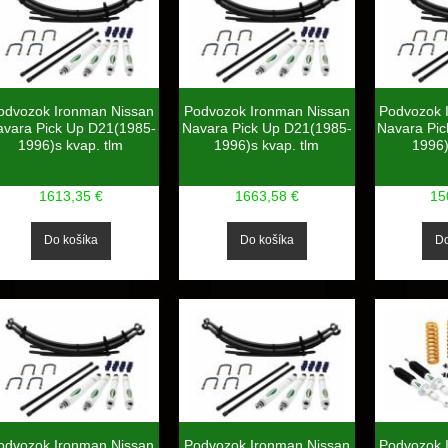
odvozok Ironman Nissan
Podvozok Ironman Nissan
Podvozok 
avara Pick Up D21(1985-
Navara Pick Up D21(1985-
Navara Pi
1996)s kvap. tlm
1996)s kvap. tlm
1996)
1613,35 €
1663,58 €
15
odvozok Ironman Nissan
Podvozok Ironman Nissan
Podvozok 