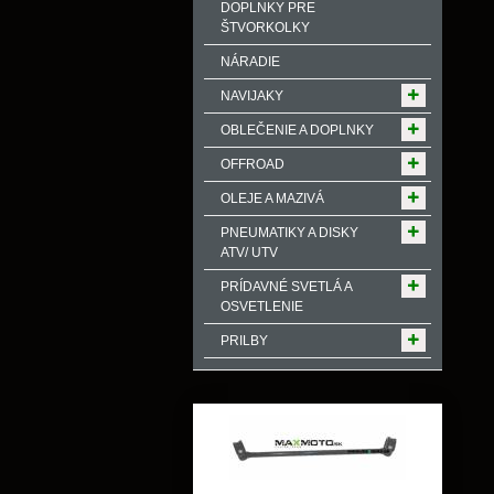
DOPLNKY PRE
ŠTVORKOLKY
NÁRADIE
NAVIJAKY
OBLEČENIE A DOPLNKY
OFFROAD
OLEJE A MAZIVÁ
PNEUMATIKY A DISKY
ATV/ UTV
PRÍDAVNÉ SVETLÁ A
OSVETLENIE
PRILBY