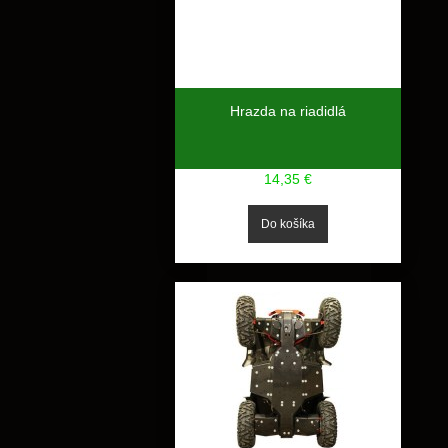
Hrazda na riadidlá
14,35 €