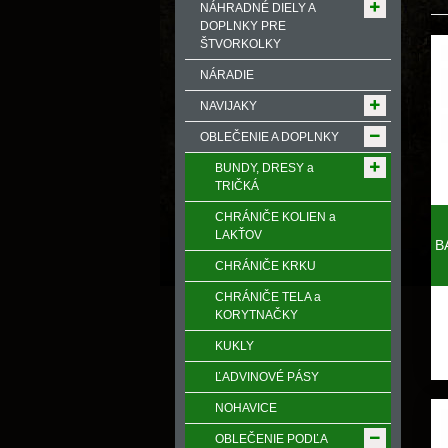
NÁHRADNÉ DIELY A
DOPLNKY PRE
ŠTVORKOLKY
NÁRADIE
NAVIJAKY
OBLEČENIE A DOPLNKY
BUNDY, DRESY a
TRIČKÁ
CHRÁNIČE KOLIEN a
LAKŤOV
B
CHRÁNIČE KRKU
CHRÁNIČE TELA a
KORYTNAČKY
KUKLY
ĽADVINOVÉ PÁSY
NOHAVICE
OBLEČENIE PODĽA