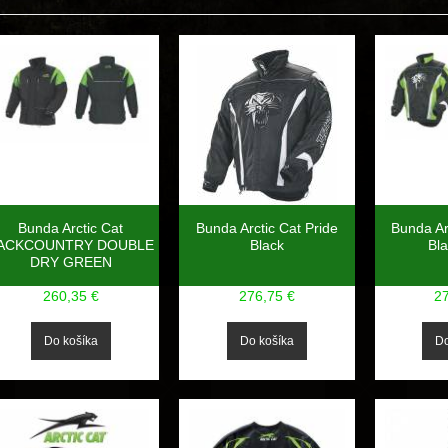
Bunda Arctic Cat
Bunda Arctic Cat Pride
Bunda Ar
ACKCOUNTRY DOUBLE
Black
Bl
DRY GREEN
260,35 €
276,75 €
2