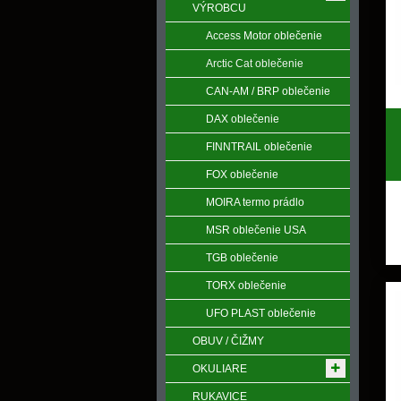
VÝROBCU
Access Motor oblečenie
Arctic Cat oblečenie
CAN-AM / BRP oblečenie
DAX oblečenie
FINNTRAIL oblečenie
FOX oblečenie
MOIRA termo prádlo
MSR oblečenie USA
TGB oblečenie
TORX oblečenie
UFO PLAST oblečenie
OBUV / ČIŽMY
OKULIARE
RUKAVICE