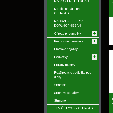
MAJÁKY PRE OFFROAD
Meniče napӓtia pre
OFFROAD
NAHRADNE DIELY A
DOPLNKY NISSAN
Offroad pneumatiky
Pevnostné nárazníky
Plastové nájazdy
Podvozky
Poťahy rezervy
Rozširovacie podložky pod
disky
Šnorchle
Športové sedačky
Strmene
TLMIČE FOX pre OFFROAD