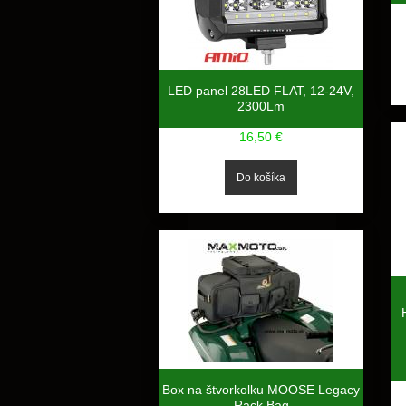
LED panel 28LED FLAT, 12-24V,
2300Lm
16,50 €
Box na štvorkolku MOOSE Legacy
Rack Bag