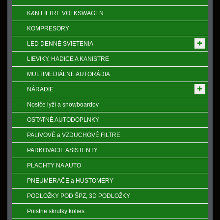
K&N FILTRE VOLKSWAGEN
KOMPRESORY
LED DENNÉ SVIETENIA
LIEVIKY, HADICE A KANISTRE
MULTIMEDIÁLNE AUTORÁDIA
NÁRADIE
Nosiče lyží a snowboardov
OSTATNÉ AUTODOPLNKY
PALIVOVÉ a VZDUCHOVÉ FILTRE
PARKOVACIE ASISTENTY
PLACHTY NA AUTO
PNEUMERAČE a HUSTOMERY
PODLOŽKY POD ŠPZ, 3D PODLOŽKY
Poistne skrutky kolies