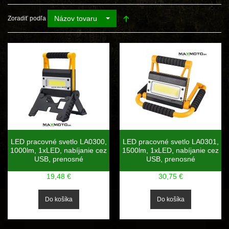
Názov tovaru
Zoradiť podľa
LED pracovné svetlo LA0300,
LED pracovné svetlo LA0301,
1000lm, 1xLED, nabíjanie cez
1500lm, 1xLED, nabíjanie cez
USB, prenosné
USB, prenosné
19,48 €
30,75 €