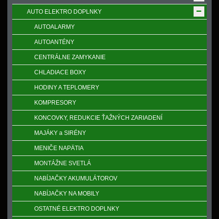
AUTO ELEKTRO DOPLNKY
AUTOALARMY
AUTOANTÉNY
CENTRÁLNE ZAMYKANIE
CHLADIACE BOXY
HODINY A TEPLOMERY
KOMPRESORY
KONCOVKY, REDUKCIE ŤAŽNÝCH ZARIADENÍ
MAJÁKY a SIRÉNY
MENIČE NAPӒTIA
MONTÁŽNE SVETLÁ
NABÍJAČKY AKUMULÁTOROV
NABÍJAČKY NA MOBILY
OSTATNÉ ELEKTRO DOPLNKY