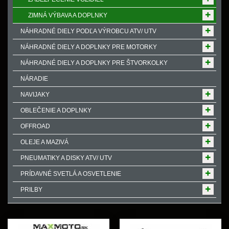
ZIMNÁ VÝBAVA A DOPLNKY
NÁHRADNÉ DIELY PODĽA VÝROBCU ATV/ UTV
NÁHRADNÉ DIELY A DOPLNKY PRE MOTORKY
NÁHRADNÉ DIELY A DOPLNKY PRE ŠTVORKOLKY
NÁRADIE
NAVIJAKY
OBLEČENIE A DOPLNKY
OFFROAD
OLEJE A MAZIVÁ
PNEUMATIKY A DISKY ATV/ UTV
PRÍDAVNÉ SVETLÁ A OSVETLENIE
PRILBY