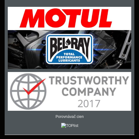
Porovnávač cien