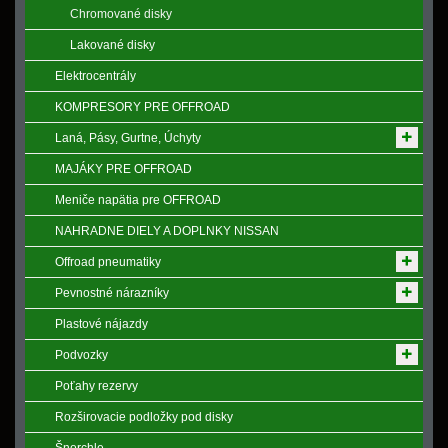
Chromované disky
Lakované disky
Elektrocentrály
KOMPRESORY PRE OFFROAD
Laná, Pásy, Gurtne, Úchyty
MAJÁKY PRE OFFROAD
Meniče napӓtia pre OFFROAD
NAHRADNE DIELY A DOPLNKY NISSAN
Offroad pneumatiky
Pevnostné nárazníky
Plastové nájazdy
Podvozky
Poťahy rezervy
Rozširovacie podložky pod disky