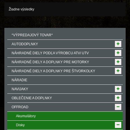
Žiadne výsledky
*VÝPREDAJOVÝ TOVAR*
AUTODOPLNKY
NÁHRADNÉ DIELY PODĽA VÝROBCU ATV/ UTV
NÁHRADNÉ DIELY A DOPLNKY PRE MOTORKY
NÁHRADNÉ DIELY A DOPLNKY PRE ŠTVORKOLKY
NÁRADIE
NAVIJAKY
OBLEČENIE A DOPLNKY
OFFROAD
Akumulátory
Disky