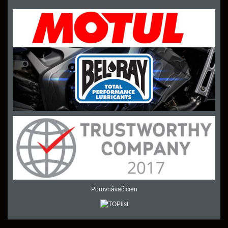
Porovnávač cien