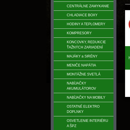
CENTRÁLNE ZAMYKANIE
CHLADIACE BOXY
HODINY A TEPLOMERY
KOMPRESORY
KONCOVKY, REDUKCIE
ŤAŽNÝCH ZARIADENÍ
MAJÁKY a SIRÉNY
MENIČE NAPӒTIA
MONTÁŽNE SVETLÁ
NABÍJAČKY
AKUMULÁTOROV
NABÍJAČKY NA MOBILY
OSTATNÉ ELEKTRO
DOPLNKY
OSVETLENIE INTERIÉRU
A ŠPZ