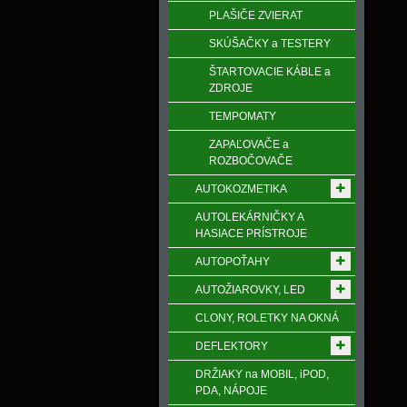
PLAŠIČE ZVIERAT
SKÚŠAČKY a TESTERY
ŠTARTOVACIE KÁBLE a
ZDROJE
TEMPOMATY
ZAPAĽOVAČE a
ROZBOČOVAČE
AUTOKOZMETIKA
AUTOLEKÁRNIČKY A
HASIACE PRÍSTROJE
AUTOPOŤAHY
AUTOŽIAROVKY, LED
CLONY, ROLETKY NA OKNÁ
DEFLEKTORY
DRŽIAKY na MOBIL, iPOD,
PDA, NÁPOJE