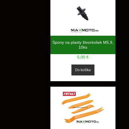
Spony na plasty štvorkoliek M5,9,
10ks
5,00 €