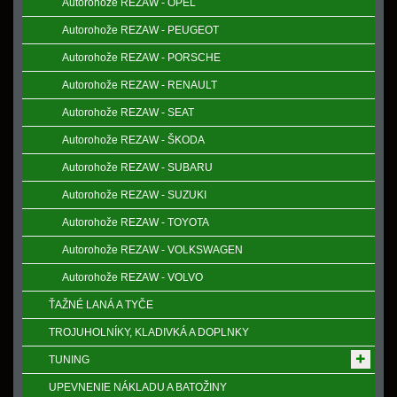
Autorohože REZAW - OPEL
Autorohože REZAW - PEUGEOT
Autorohože REZAW - PORSCHE
Autorohože REZAW - RENAULT
Autorohože REZAW - SEAT
Autorohože REZAW - ŠKODA
Autorohože REZAW - SUBARU
Autorohože REZAW - SUZUKI
Autorohože REZAW - TOYOTA
Autorohože REZAW - VOLKSWAGEN
Autorohože REZAW - VOLVO
ŤAŽNÉ LANÁ A TYČE
TROJUHOLNÍKY, KLADIVKÁ A DOPLNKY
TUNING
UPEVNENIE NÁKLADU A BATOŽINY