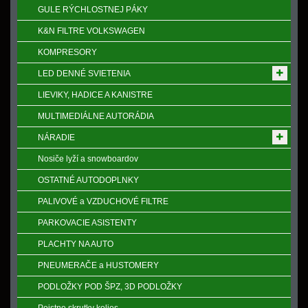
GULE RÝCHLOSTNEJ PÁKY
K&N FILTRE VOLKSWAGEN
KOMPRESORY
LED DENNÉ SVIETENIA
LIEVIKY, HADICE A KANISTRE
MULTIMEDIÁLNE AUTORÁDIA
NÁRADIE
Nosiče lyží a snowboardov
OSTATNÉ AUTODOPLNKY
PALIVOVÉ a VZDUCHOVÉ FILTRE
PARKOVACIE ASISTENTY
PLACHTY NA AUTO
PNEUMERAČE a HUSTOMERY
PODLOŽKY POD ŠPZ, 3D PODLOŽKY