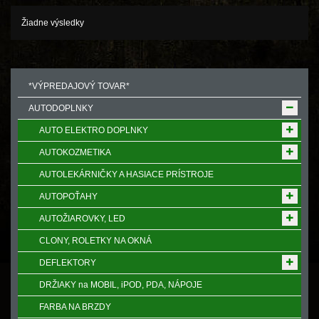
Žiadne výsledky
*VÝPREDAJOVÝ TOVAR*
AUTODOPLNKY
AUTO ELEKTRO DOPLNKY
AUTOKOZMETIKA
AUTOLEKÁRNIČKY A HASIACE PRÍSTROJE
AUTOPOŤAHY
AUTOŽIAROVKY, LED
CLONY, ROLETKY NA OKNÁ
DEFLEKTORY
DRŽIAKY na MOBIL, iPOD, PDA, NÁPOJE
FARBA NA BRZDY