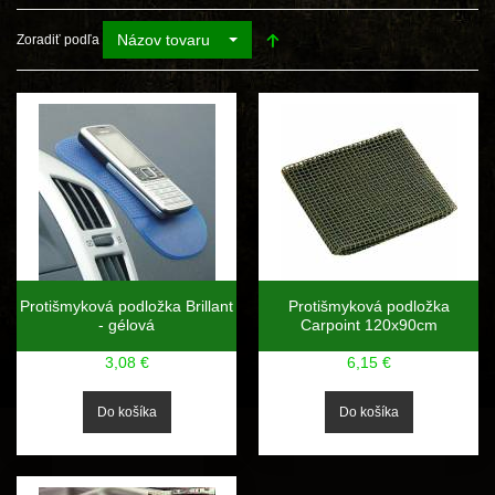
Názov tovaru
Zoradiť podľa
Protišmyková podložka Brillant
Protišmyková podložka
- gélová
Carpoint 120x90cm
3,08 €
6,15 €