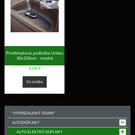
Protišmyková podložka Unitec
30x150cm - modrá
3,08 €
*VÝPREDAJOVÝ TOVAR*
AUTODOPLNKY
AUTO ELEKTRO DOPLNKY