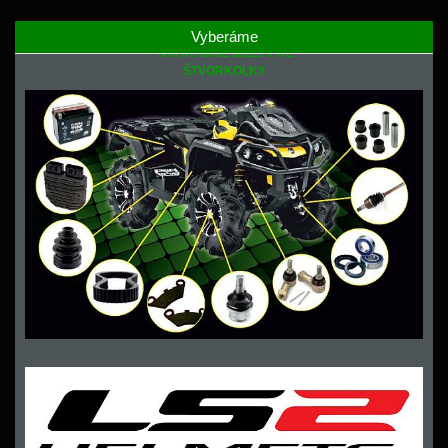
Vyberáme
NÁHRADNÉ DIELY PRE
ŠTVORKOLKY