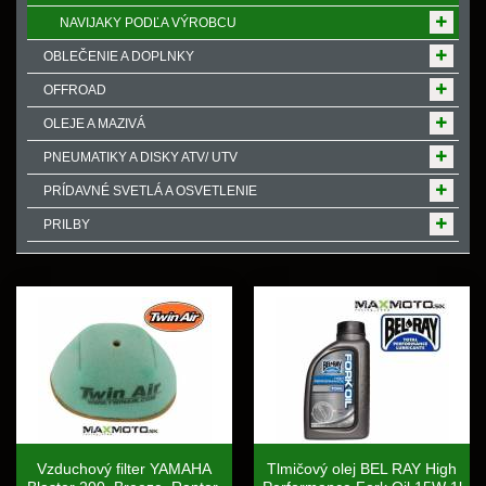
NAVIJAKY PODĽA VÝROBCU
OBLEČENIE A DOPLNKY
OFFROAD
OLEJE A MAZIVÁ
PNEUMATIKY A DISKY ATV/ UTV
PRÍDAVNÉ SVETLÁ A OSVETLENIE
PRILBY
Vzduchový filter YAMAHA
Tlmičový olej BEL RAY High