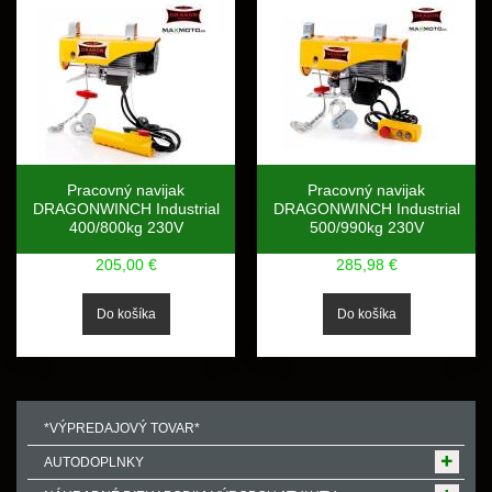
Pracovný navijak
Pracovný navijak
DRAGONWINCH Industrial
DRAGONWINCH Industrial
400/800kg 230V
500/990kg 230V
205,00 €
285,98 €
*VÝPREDAJOVÝ TOVAR*
AUTODOPLNKY