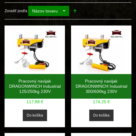
Názov tovaru
Zoradiť podľa
Pracovný navijak
Pracovný navijak
DRAGONWINCH Industrial
DRAGONWINCH Industrial
125/250kg 230V
300/600kg 230V
117,88 €
174,25 €