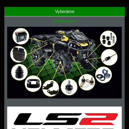
Vyberáme
NÁHRADNÉ DIELY PRE
ŠTVORKOLKY