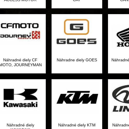
Náhradné diely CF
Náhradne diely GOES
Náhradné
MOTO, JOURNEYMAN
Náhradné diely
Náhradné diely KTM
Náhradné