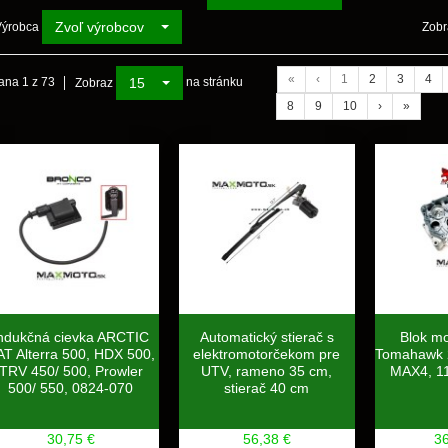
Zvoľ výrobcov
Výrobca
Zobr
«
‹
1
2
3
4
15
ana 1 z 73
na stránku
Zobraz
8
9
10
›
»
ndukčná cievka ARCTIC
Automatický stierač s
Blok m
T Alterra 500, HDX 500,
elektromotorčekom pre
Tomahawk 
TRV 450/ 500, Prowler
UTV, rameno 35 cm,
MAX4, 1
500/ 550, 0824-070
stierač 40 cm
30,75 €
56,38 €
3