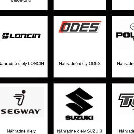
KAWASAKI
Náhradné diely LONCIN
Náhradné diely ODES
Náhradné
Náhradné diely
Náhradné diely SUZUKI
Náhrad