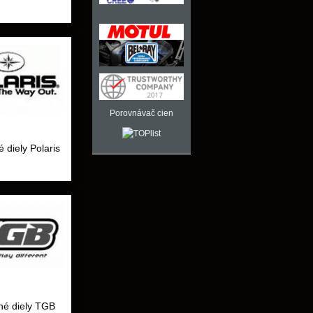
Porovnávač cien
 diely Polaris
né diely TGB