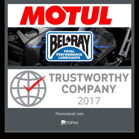
Porovnávač cien