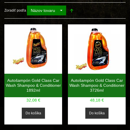
Názov tovaru
Zoradiť podľa
Autošampón Gold Class Car
Autošampón Gold Class Car
Wash Shampoo & Conditioner
Wash Shampoo & Conditioner
1892ml
3726ml
32,08 €
48,18 €