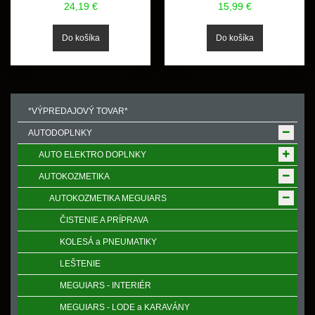
24,19 €
15,99 €
*VÝPREDAJOVÝ TOVAR*
AUTODOPLNKY
AUTO ELEKTRO DOPLNKY
AUTOKOZMETIKA
AUTOKOZMETIKA MEGUIARS
ČISTENIE A PRÍPRAVA
KOLESÁ a PNEUMATIKY
LEŠTENIE
MEGUIARS - INTERIÉR
MEGUIARS - LODE a KARAVÁNY