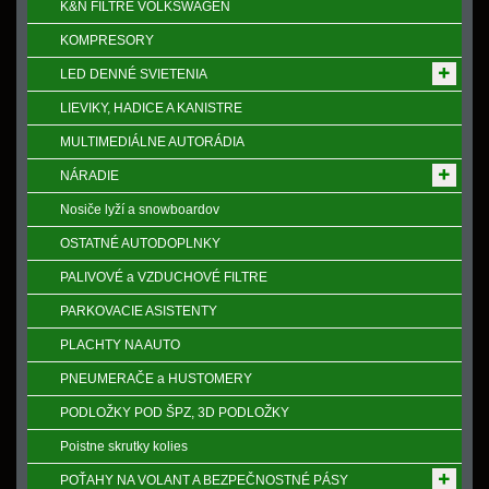
K&N FILTRE VOLKSWAGEN
KOMPRESORY
LED DENNÉ SVIETENIA
LIEVIKY, HADICE A KANISTRE
MULTIMEDIÁLNE AUTORÁDIA
NÁRADIE
Nosiče lyží a snowboardov
OSTATNÉ AUTODOPLNKY
PALIVOVÉ a VZDUCHOVÉ FILTRE
PARKOVACIE ASISTENTY
PLACHTY NA AUTO
PNEUMERAČE a HUSTOMERY
PODLOŽKY POD ŠPZ, 3D PODLOŽKY
Poistne skrutky kolies
POŤAHY NA VOLANT A BEZPEČNOSTNÉ PÁSY