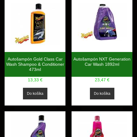
Autošampón Gold Class Car
Autošampón NXT Generation
Wash Shampoo & Conditioner
Car Wash 1892ml
473ml
13,33 €
23,47 €