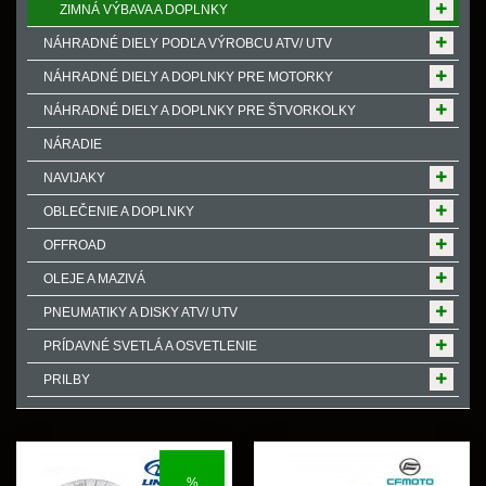
ZIMNÁ VÝBAVA A DOPLNKY
NÁHRADNÉ DIELY PODĽA VÝROBCU ATV/ UTV
NÁHRADNÉ DIELY A DOPLNKY PRE MOTORKY
NÁHRADNÉ DIELY A DOPLNKY PRE ŠTVORKOLKY
NÁRADIE
NAVIJAKY
OBLEČENIE A DOPLNKY
OFFROAD
OLEJE A MAZIVÁ
PNEUMATIKY A DISKY ATV/ UTV
PRÍDAVNÉ SVETLÁ A OSVETLENIE
PRILBY
%