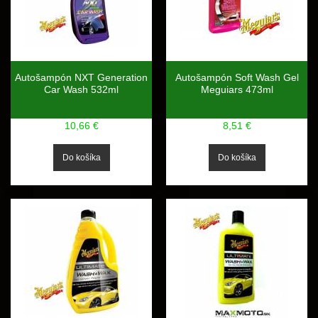
Autošampón NXT Generation
Autošampón Soft Wash Gel
Car Wash 532ml
Meguiars 473ml
10,66 €
8,51 €