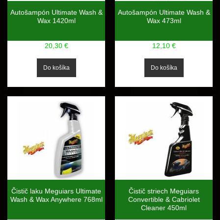
Autošampón Ultimate Wash &
Autošampón Ultimate Wash &
Wax 1420ml
Wax 473ml
20,30 €
12,10 €
Čistič laku Meguiars Ultimate
Čistič striech Meguiars
Wash & Wax Anywhere 768ml
Convertible & Cabriolet
Cleaner 450ml