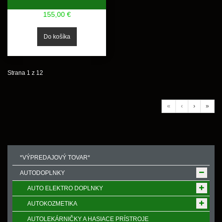
155,00 €
Strana 1 z 12
«
‹
›
»
*VÝPREDAJOVÝ TOVAR*
AUTODOPLNKY
AUTO ELEKTRO DOPLNKY
AUTOKOZMETIKA
AUTOLEKÁRNIČKY A HASIACE PRÍSTROJE