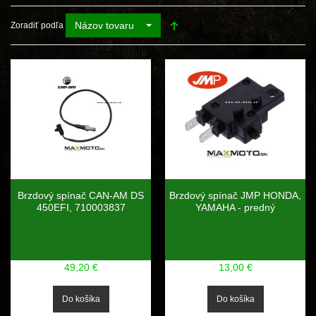
Názov tovaru
Zoradiť podľa
Brzdový spínač CAN-AM DS
Brzdový spínač JMP HONDA,
450EFI, 710003837
YAMAHA - predný
49,20 €
13,00 €