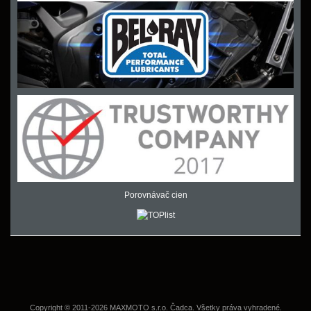
Porovnávač cien
Copyright © 2011-2026 MAXMOTO s.r.o. Čadca. Všetky práva vyhradené.