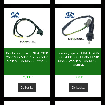
Brzdový spínač LINHAI 200/
Brzdový spínač LINHAI 200/
260/ 400/ 500/ Promax 500/
300/ 400/ 500/ LH40/ LH50/
570/ M550/ M550L, 22243
M565/ M550/ M570/ M750,
70405A
12,00 €
9,00 €