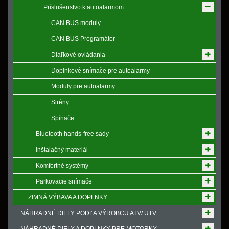
Príslušenstvo k autoalarmom
CAN BUS moduly
CAN BUS Programátor
Diaľkové ovládania
Doplnkové snímače pre autoalarmy
Moduly pre autoalarmy
Sirény
Spínače
Bluetooth hands-free sady
Inštalačný materiál
Komfortné systémy
Parkovacie snímače
ZIMNÁ VÝBAVA A DOPLNKY
NÁHRADNÉ DIELY PODĽA VÝROBCU ATV/ UTV