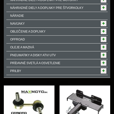
NÁHRADNÉ DIELY A DOPLNKY PRE MOTORKY
NÁHRADNÉ DIELY A DOPLNKY PRE ŠTVORKOLKY
NÁRADIE
NAVIJAKY
OBLEČENIE A DOPLNKY
OFFROAD
OLEJE A MAZIVÁ
PNEUMATIKY A DISKY ATV/ UTV
PRÍDAVNÉ SVETLÁ A OSVETLENIE
PRILBY