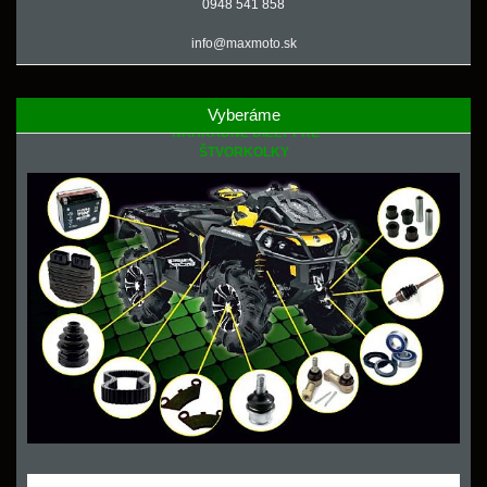
0948 541 858
info@maxmoto.sk
Vyberáme
NÁHRADNÉ DIELY PRE
ŠTVORKOLKY