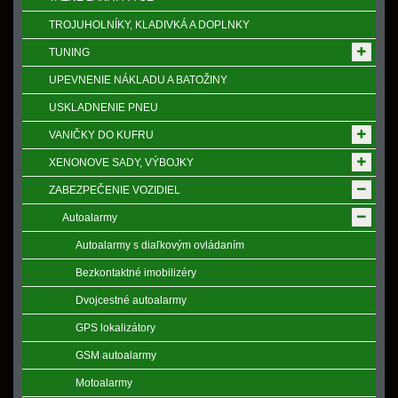
TROJUHOLNÍKY, KLADIVKÁ A DOPLNKY
TUNING
UPEVNENIE NÁKLADU A BATOŽINY
USKLADNENIE PNEU
VANIČKY DO KUFRU
XENONOVE SADY, VÝBOJKY
ZABEZPEČENIE VOZIDIEL
Autoalarmy
Autoalarmy s diaľkovým ovládaním
Bezkontaktné imobilizéry
Dvojcestné autoalarmy
GPS lokalizátory
GSM autoalarmy
Motoalarmy