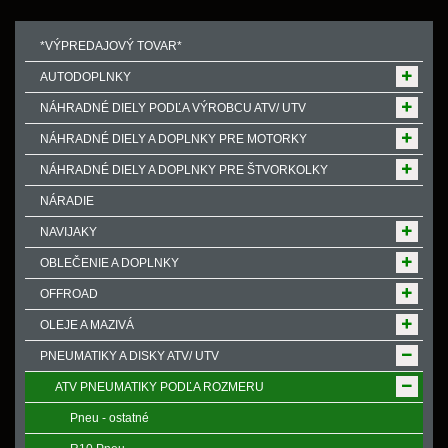
*VÝPREDAJOVÝ TOVAR*
AUTODOPLNKY
NÁHRADNÉ DIELY PODĽA VÝROBCU ATV/ UTV
NÁHRADNÉ DIELY A DOPLNKY PRE MOTORKY
NÁHRADNÉ DIELY A DOPLNKY PRE ŠTVORKOLKY
NÁRADIE
NAVIJAKY
OBLEČENIE A DOPLNKY
OFFROAD
OLEJE A MAZIVÁ
PNEUMATIKY A DISKY ATV/ UTV
ATV PNEUMATIKY PODĽA ROZMERU
Pneu - ostatné