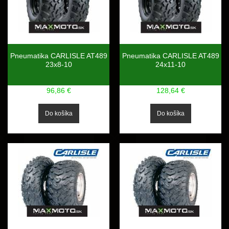
Pneumatika CARLISLE AT489
Pneumatika CARLISLE AT489
23x8-10
24x11-10
96,86 €
128,64 €