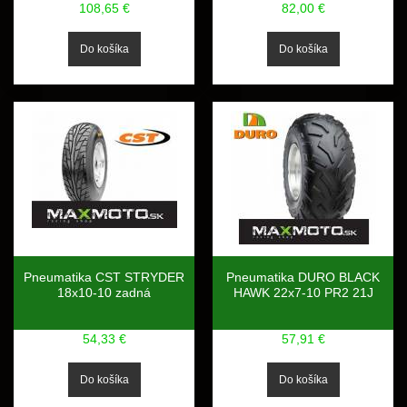
108,65 €
82,00 €
Pneumatika CST STRYDER
Pneumatika DURO BLACK
18x10-10 zadná
HAWK 22x7-10 PR2 21J
54,33 €
57,91 €