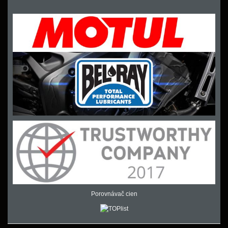
Porovnávač cien