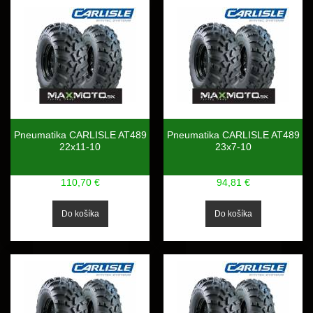
Pneumatika CARLISLE AT489
Pneumatika CARLISLE AT489
22x11-10
23x7-10
110,70 €
94,81 €