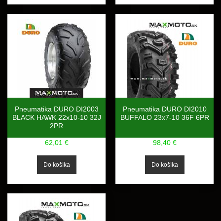
Pneumatika DURO DI2003
Pneumatika DURO DI2010
BLACK HAWK 22x10-10 32J
BUFFALO 23x7-10 36F 6PR
2PR
62,01 €
98,40 €