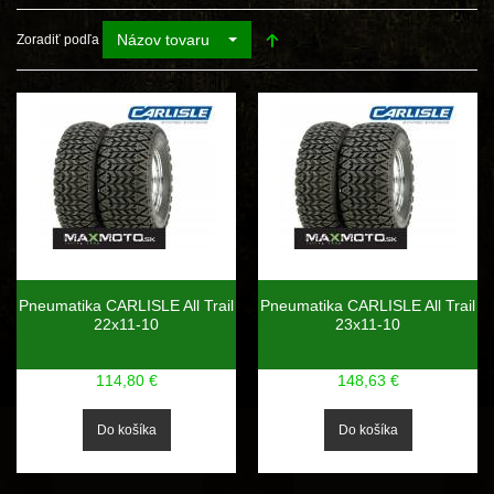
Názov tovaru
Zoradiť podľa
Pneumatika CARLISLE All Trail
Pneumatika CARLISLE All Trail
22x11-10
23x11-10
114,80 €
148,63 €