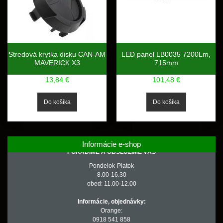
Stredová krytka disku CAN-AM
LED panel LB0035 7200Lm,
MAVERICK X3
715mm
13,84 €
101,48 €
Informácie e-shop
PORADÍME A OBSLÚŽIME VÁS
Pondelok-Piatok
8.00-16.30
obed: 11.00-12.00
Informácie, objednávky:
Orange:
0918 541 858