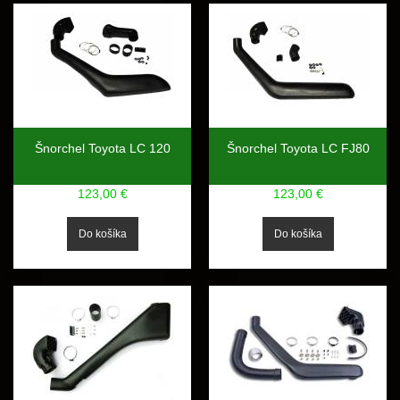
Šnorchel Toyota LC 120
Šnorchel Toyota LC FJ80
123,00 €
123,00 €