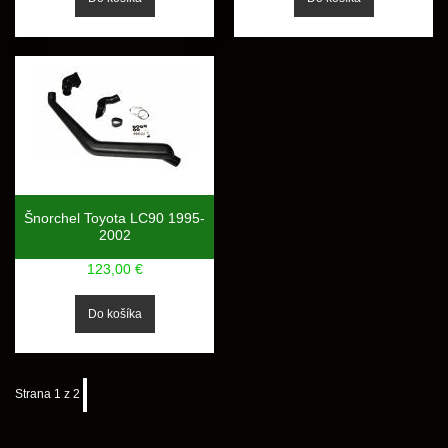
Šnorchel Toyota LC90 1995-
2002
123,00 €
Strana 1 z 2