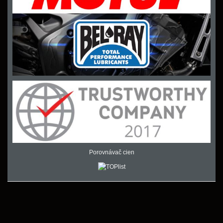
Porovnávač cien