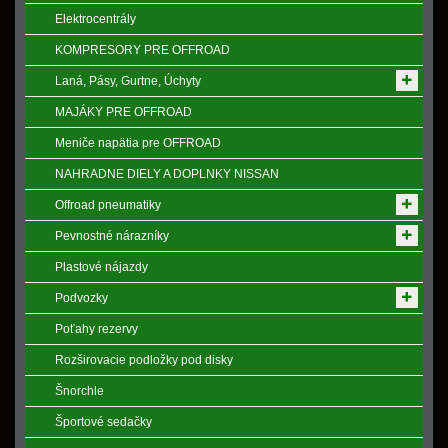
Elektrocentrály
KOMPRESORY PRE OFFROAD
Laná, Pásy, Gurtne, Úchyty
MAJÁKY PRE OFFROAD
Meniče napӓtia pre OFFROAD
NAHRADNE DIELY A DOPLNKY NISSAN
Offroad pneumatiky
Pevnostné nárazníky
Plastové nájazdy
Podvozky
Poťahy rezervy
Rozširovacie podložky pod disky
Šnorchle
Športové sedačky