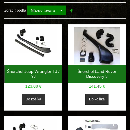
Názov tovaru
Zoradiť podľa
Šnorchel Jeep Wrangler TJ /
Šnorchel Land Rover
YJ
Discovery 3
123,00 €
141,45 €