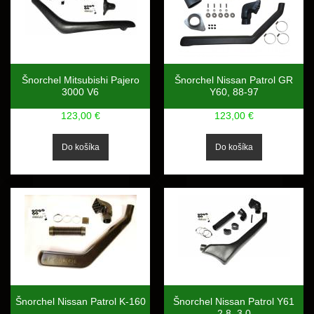
Šnorchel Mitsubishi Pajero
Šnorchel Nissan Patrol GR
3000 V6
Y60, 88-97
123,00 €
123,00 €
Šnorchel Nissan Patrol K-160
Šnorchel Nissan Patrol Y61
2.8, 3.0