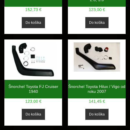
152,73 €
123,00 €
Šnorchel Toyota FJ Cruiser
Šnorchel Toyota Hilux / Vigo od
1940
roku 2007
123,00 €
141,45 €