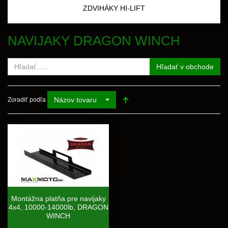
ZDVIHÁKY HI-LIFT
NAVIJAKY DRAGON WINCH
Hľadať v obchode
Názov tovaru
Zoradiť podľa
Montážna platňa pre navijaky
4x4, 10000-14000lb, DRAGON
WINCH