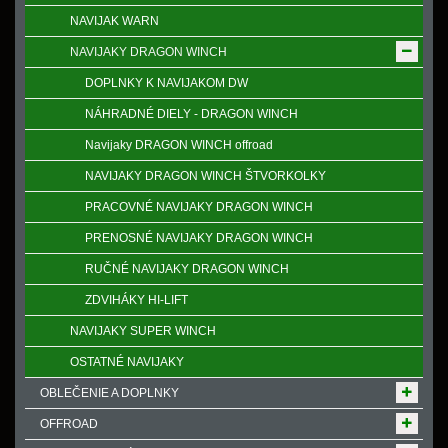
NAVIJAK WARN
NAVIJAKY DRAGON WINCH
DOPLNKY K NAVIJAKOM DW
NÁHRADNÉ DIELY - DRAGON WINCH
Navijaky DRAGON WINCH offroad
NAVIJAKY DRAGON WINCH ŠTVORKOLKY
PRACOVNÉ NAVIJAKY DRAGON WINCH
PRENOSNÉ NAVIJAKY DRAGON WINCH
RUČNÉ NAVIJAKY DRAGON WINCH
ZDVIHÁKY HI-LIFT
NAVIJAKY SUPER WINCH
OSTATNÉ NAVIJAKY
OBLEČENIE A DOPLNKY
OFFROAD