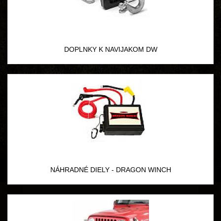
DOPLNKY K NAVIJAKOM DW
NÁHRADNÉ DIELY - DRAGON WINCH