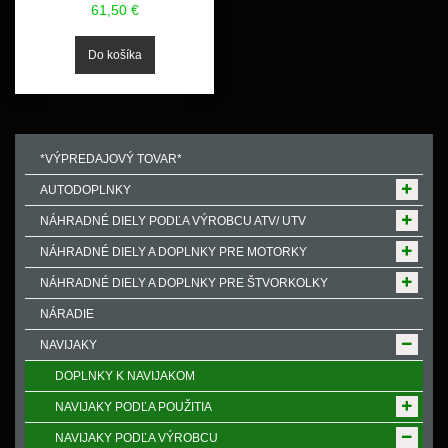
61,50 €
*VÝPREDAJOVÝ TOVAR*
AUTODOPLNKY
NÁHRADNÉ DIELY PODĽA VÝROBCU ATV/ UTV
NÁHRADNÉ DIELY A DOPLNKY PRE MOTORKY
NÁHRADNÉ DIELY A DOPLNKY PRE ŠTVORKOLKY
NÁRADIE
NAVIJAKY
DOPLNKY K NAVIJAKOM
NAVIJAKY PODĽA POUŽITIA
NAVIJAKY PODĽA VÝROBCU