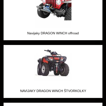
Navijaky DRAGON WINCH offroad
NAVIJAKY DRAGON WINCH ŠTVORKOLKY