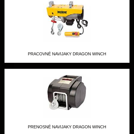
PRACOVNÉ NAVIJAKY DRAGON WINCH
PRENOSNÉ NAVIJAKY DRAGON WINCH