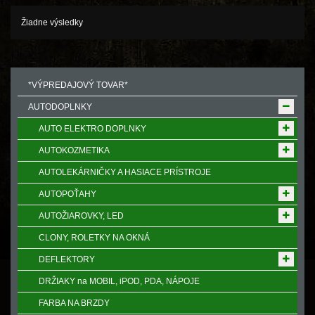
Žiadne výsledky
*VÝPREDAJOVÝ TOVAR*
AUTODOPLNKY
AUTO ELEKTRO DOPLNKY
AUTOKOZMETIKA
AUTOLEKÁRNIČKY A HASIACE PRÍSTROJE
AUTOPOŤAHY
AUTOŽIAROVKY, LED
CLONY, ROLETKY NA OKNÁ
DEFLEKTORY
DRŽIAKY na MOBIL, iPOD, PDA, NÁPOJE
FARBA NA BRZDY