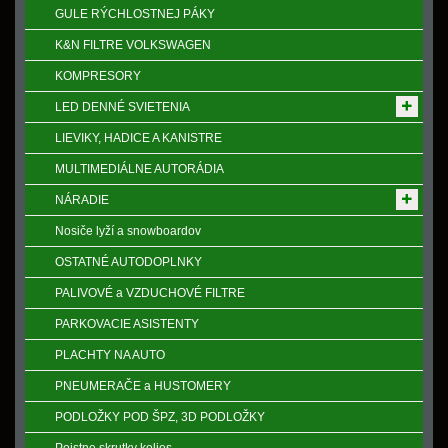
GULE RÝCHLOSTNEJ PÁKY
K&N FILTRE VOLKSWAGEN
KOMPRESORY
LED DENNÉ SVIETENIA
LIEVIKY, HADICE A KANISTRE
MULTIMEDIÁLNE AUTORÁDIA
NÁRADIE
Nosiče lyží a snowboardov
OSTATNÉ AUTODOPLNKY
PALIVOVÉ a VZDUCHOVÉ FILTRE
PARKOVACIE ASISTENTY
PLACHTY NA AUTO
PNEUMERAČE a HUSTOMERY
PODLOŽKY POD ŠPZ, 3D PODLOŽKY