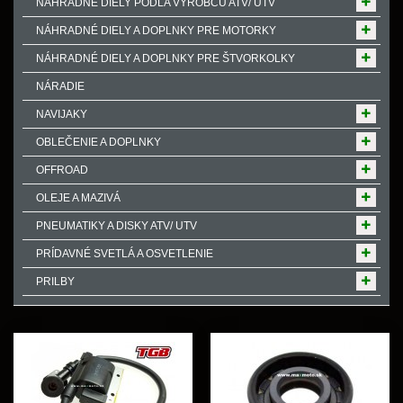
NÁHRADNÉ DIELY PODĽA VÝROBCU ATV/ UTV
NÁHRADNÉ DIELY A DOPLNKY PRE MOTORKY
NÁHRADNÉ DIELY A DOPLNKY PRE ŠTVORKOLKY
NÁRADIE
NAVIJAKY
OBLEČENIE A DOPLNKY
OFFROAD
OLEJE A MAZIVÁ
PNEUMATIKY A DISKY ATV/ UTV
PRÍDAVNÉ SVETLÁ A OSVETLENIE
PRILBY