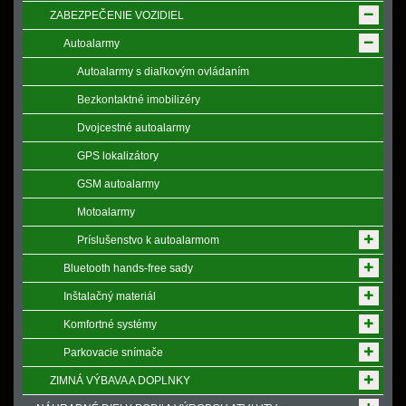
ZABEZPEČENIE VOZIDIEL
Autoalarmy
Autoalarmy s diaľkovým ovládaním
Bezkontaktné imobilizéry
Dvojcestné autoalarmy
GPS lokalizátory
GSM autoalarmy
Motoalarmy
Príslušenstvo k autoalarmom
Bluetooth hands-free sady
Inštalačný materiál
Komfortné systémy
Parkovacie snímače
ZIMNÁ VÝBAVA A DOPLNKY