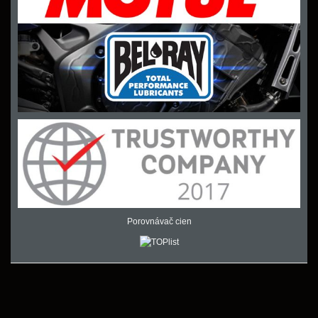
Porovnávač cien