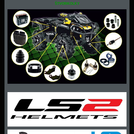
ŠTVORKOLKY