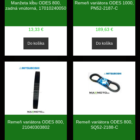
Manžeta kĺbu ODES 800,
Remeň variátora ODES 1000,
zadná vnútorná, 17010240050
PN52-2187-C
13,33 €
189,63 €
Remeň variátora ODES 800,
Remeň variátora ODES 800,
21040303802
SQ52-2188-C