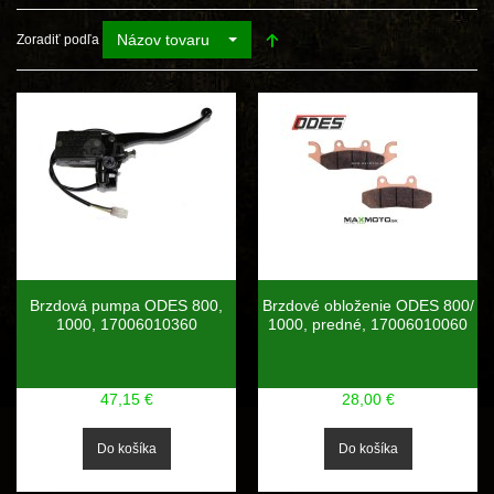
Názov tovaru
Zoradiť podľa
Brzdová pumpa ODES 800,
Brzdové obloženie ODES 800/
1000, 17006010360
1000, predné, 17006010060
47,15 €
28,00 €