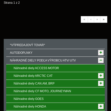
Strana 1 z 2
«
‹
›
»
*VÝPREDAJOVÝ TOVAR*
AUTODOPLNKY
NÁHRADNÉ DIELY PODĽA VÝROBCU ATV/ UTV
Náhradné diely ACCESS MOTOR
Náhradné diely ARCTIC CAT
Náhradné diely CAN.AM, BRP
Náhradné diely CF MOTO, JOURNEYMAN
Náhradne diely GOES
Náhradné diely HONDA