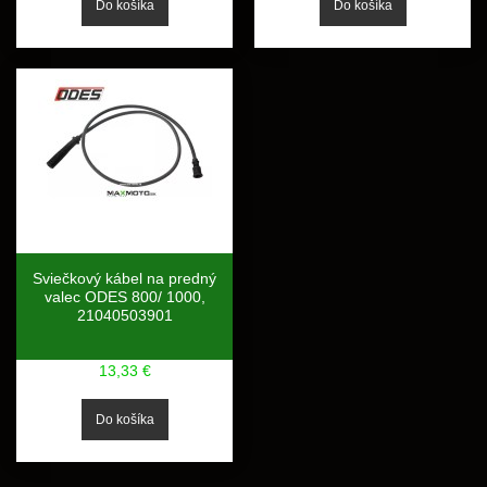
Sviečkový kábel na predný
valec ODES 800/ 1000,
21040503901
13,33 €