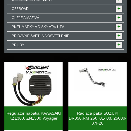
OFFROAD
OLEJE A MAZIVÁ
PNEUMATIKY A DISKY ATV/ UTV
PRÍDAVNÉ SVETLÁ A OSVETLENIE
PRILBY
Regulátor napätia KAWASAKI
Radiaca páka SUZUKI
KZ1300, ZN1300 Voyager
DR350,RM 250 '01-'08, 25600-
37F20