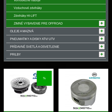
Voľnobežné náboje
Vzduchové zdviháky
Zdviháky HI-LIFT
ZIMNÉ VYBAVENIE PRE OFFROAD
OLEJE A MAZIVÁ
PNEUMATIKY A DISKY ATV/ UTV
PRÍDAVNÉ SVETLÁ A OSVETLENIE
PRILBY
%