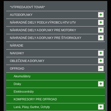
*VÝPREDAJOVÝ TOVAR*
AUTODOPLNKY
NÁHRADNÉ DIELY PODĽA VÝROBCU ATV/ UTV
NÁHRADNÉ DIELY A DOPLNKY PRE MOTORKY
NÁHRADNÉ DIELY A DOPLNKY PRE ŠTVORKOLKY
NÁRADIE
NAVIJAKY
OBLEČENIE A DOPLNKY
OFFROAD
Akumulátory
Disky
Elektrocentrály
KOMPRESORY PRE OFFROAD
Laná, Pásy, Gurtne, Úchyty