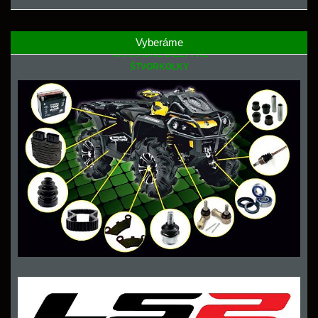
Vyberáme
NÁHRADNÉ DIELY PRE
ŠTVORKOLKY