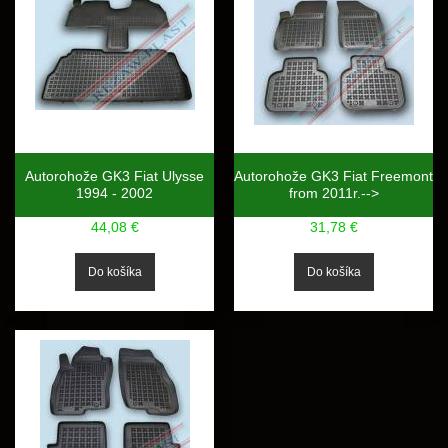
Autorohože GK3 Fiat Ulysse
Autorohože GK3 Fiat Freemont
1994 - 2002
from 2011r.-->
44,08 €
31,78 €