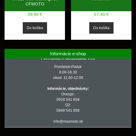
CFMOTO
39,98 €
57,40 €
Informácie e-shop
PORADÍME A OBSLÚŽIME VÁS
Pondelok-Piatok
8.00-16.30
obed: 11.00-12.00
Informácie, objednávky:
Orange:
0918 541 858
O2:
0948 541 858
info@maxmoto.sk