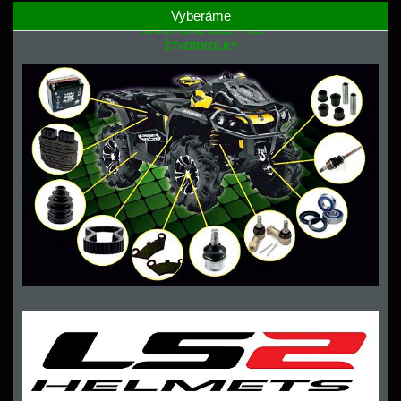
Vyberáme
NÁHRADNÉ DIELY PRE
ŠTVORKOLKY