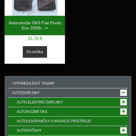
Autorohože GK3 Fiat Punto
Evo 2009r.-->
31,78 €
*VÝPREDAJOVÝ TOVAR*
AUTODOPLNKY
AUTO ELEKTRO DOPLNKY
AUTOKOZMETIKA
AUTOLEKÁRNIČKY A HASIACE PRÍSTROJE
AUTOPOŤAHY