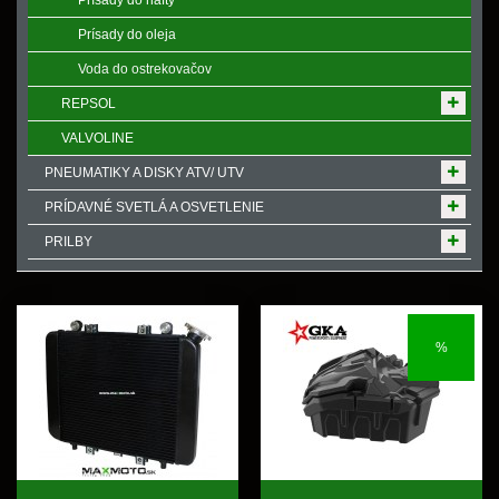
Prísady do nafty
Prísady do oleja
Voda do ostrekovačov
REPSOL
VALVOLINE
PNEUMATIKY A DISKY ATV/ UTV
PRÍDAVNÉ SVETLÁ A OSVETLENIE
PRILBY
%