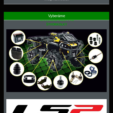
Vyberáme
NÁHRADNÉ DIELY PRE
ŠTVORKOLKY