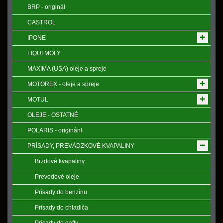
BRP - originál
CASTROL
IPONE
LIQUI MOLY
MAXIMA (USA) oleje a spreje
MOTOREX - oleje a spreje
MOTUL
OLEJE - OSTATNÉ
POLARIS - originánl
PRÍSADY, PREVÁDZKOVÉ KVAPALINY
Brzdové kvapaliny
Prevodové oleje
Prísady do benzínu
Prísady do chladiča