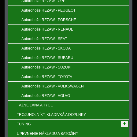
Autorohože REZAW - OPEL
Autorohože REZAW - PEUGEOT
Autorohože REZAW - PORSCHE
Autorohože REZAW - RENAULT
Autorohože REZAW - SEAT
Autorohože REZAW - ŠKODA
Autorohože REZAW - SUBARU
Autorohože REZAW - SUZUKI
Autorohože REZAW - TOYOTA
Autorohože REZAW - VOLKSWAGEN
Autorohože REZAW - VOLVO
ŤAŽNÉ LANÁ A TYČE
TROJUHOLNÍKY, KLADIVKÁ A DOPLNKY
TUNING
UPEVNENIE NÁKLADU A BATOŽINY