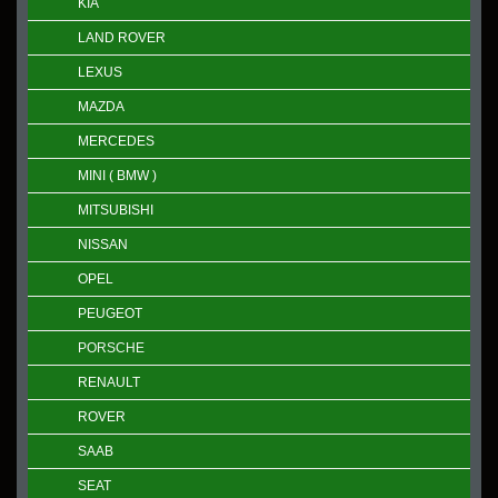
KIA
LAND ROVER
LEXUS
MAZDA
MERCEDES
MINI ( BMW )
MITSUBISHI
NISSAN
OPEL
PEUGEOT
PORSCHE
RENAULT
ROVER
SAAB
SEAT