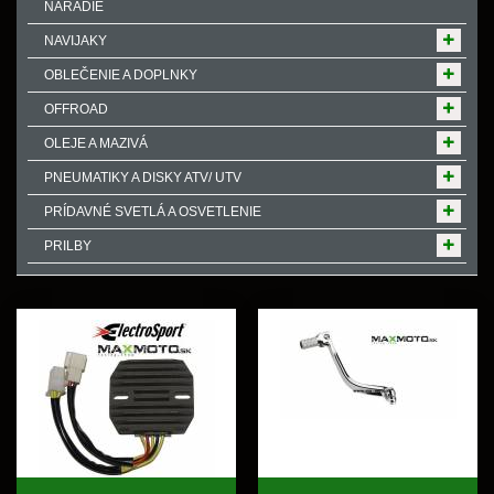
NÁRADIE
NAVIJAKY
OBLEČENIE A DOPLNKY
OFFROAD
OLEJE A MAZIVÁ
PNEUMATIKY A DISKY ATV/ UTV
PRÍDAVNÉ SVETLÁ A OSVETLENIE
PRILBY