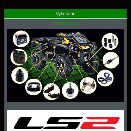
Vyberáme
NÁHRADNÉ DIELY PRE
ŠTVORKOLKY