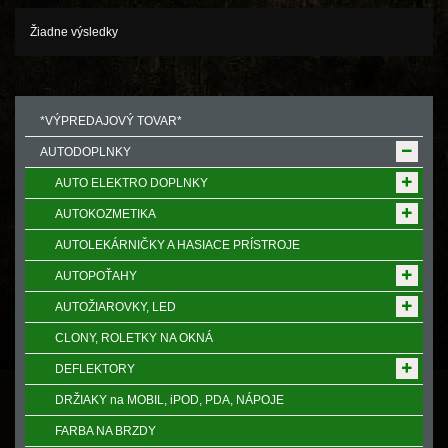
Žiadne výsledky
*VÝPREDAJOVÝ TOVAR*
AUTODOPLNKY
AUTO ELEKTRO DOPLNKY
AUTOKOZMETIKA
AUTOLEKÁRNIČKY A HASIACE PRÍSTROJE
AUTOPOŤAHY
AUTOŽIAROVKY, LED
CLONY, ROLETKY NA OKNÁ
DEFLEKTORY
DRŽIAKY na MOBIL, iPOD, PDA, NÁPOJE
FARBA NA BRZDY