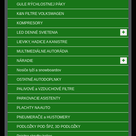
GULE RÝCHLOSTNEJ PÁKY
K&N FILTRE VOLKSWAGEN
KOMPRESORY
LED DENNÉ SVIETENIA
LIEVIKY, HADICE A KANISTRE
MULTIMEDIÁLNE AUTORÁDIA
NÁRADIE
Nosiče lyží a snowboardov
OSTATNÉ AUTODOPLNKY
PALIVOVÉ a VZDUCHOVÉ FILTRE
PARKOVACIE ASISTENTY
PLACHTY NA AUTO
PNEUMERAČE a HUSTOMERY
PODLOŽKY POD ŠPZ, 3D PODLOŽKY