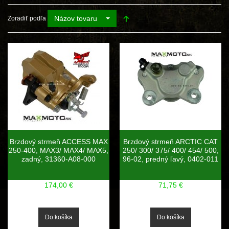
Názov tovaru
Zoradiť podľa
Brzdový strmeň ACCESS MAX
Brzdový strmeň ARCTIC CAT
250-400, MAX3/ MAX4/ MAX5,
250/ 300/ 375/ 400/ 454/ 500,
zadný, 31360-A08-000
96-02, predný ľavý, 0402-011
174,00 €
71,75 €