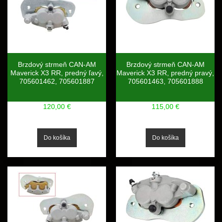
Brzdový strmeň CAN-AM
Brzdový strmeň CAN-AM
Maverick X3 RR, predný ľavý,
Maverick X3 RR, predný pravý,
705601462, 705601887
705601463, 705601888
120,00 €
115,00 €