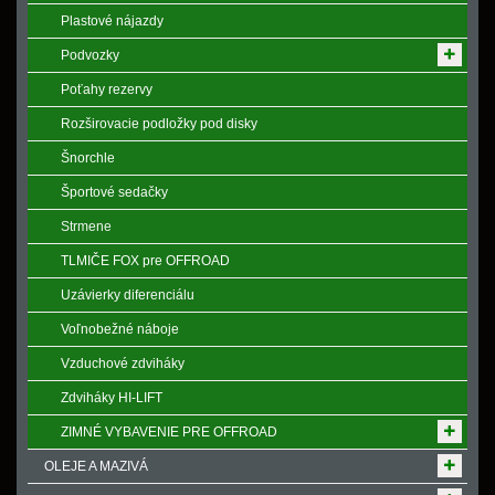
Plastové nájazdy
Podvozky
Poťahy rezervy
Rozširovacie podložky pod disky
Šnorchle
Športové sedačky
Strmene
TLMIČE FOX pre OFFROAD
Uzávierky diferenciálu
Voľnobežné náboje
Vzduchové zdviháky
Zdviháky HI-LIFT
ZIMNÉ VYBAVENIE PRE OFFROAD
OLEJE A MAZIVÁ