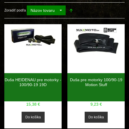
Názov tovaru
Zoradiť podľa
Duša HEIDENAU pre motorky -
Duša pre motorky 100/90-19
100/90-19 19D
Motion Stuff
15,38 €
9,23 €