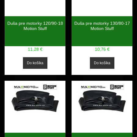
Duša pre motorky 120/90-18
Duša pre motorky 130/80-17
Motion Stuff
Motion Stuff
11,28 €
10,76 €