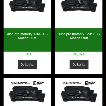
Duša pre motorky 120/70-17
Duša pre motorky 120/90-17
Motion Stuff
Motion Stuff
8,20 €
10,76 €