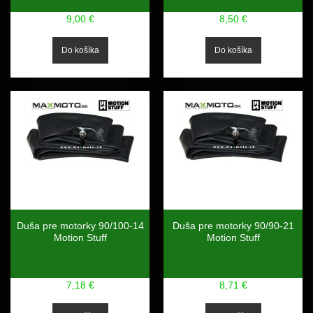
9,00 €
8,50 €
Duša pre motorky 90/100-14
Duša pre motorky 90/90-21
Motion Stuff
Motion Stuff
7,18 €
8,71 €