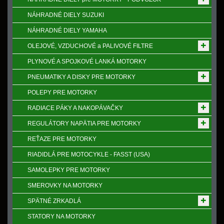
NÁHRADNÉ DIELY SUZUKI
NÁHRADNÉ DIELY YAMAHA
OLEJOVÉ, VZDUCHOVÉ a PALIVOVÉ FILTRE
PLYNOVÉ A SPOJKOVÉ LANKÁ MOTORKY
PNEUMATIKY A DISKY PRE MOTORKY
POLEPY PRE MOTORKY
RADIACE PÁKY A NAKOPÁVAČKY
REGULÁTORY NAPӒTIA PRE MOTORKY
REŤAZE PRE MOTORKY
RIADIDLÁ PRE MOTOCYKLE - FASST (USA)
SAMOLEPKY PRE MOTORKY
SMEROVKY NA MOTORKY
SPӒTNÉ ZRKADLÁ
STATORY NA MOTORKY