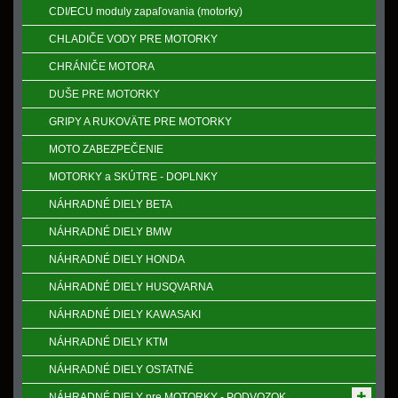
CDI/ECU moduly zapaľovania (motorky)
CHLADIČE VODY PRE MOTORKY
CHRÁNIČE MOTORA
DUŠE PRE MOTORKY
GRIPY A RUKOVӒTE PRE MOTORKY
MOTO ZABEZPEČENIE
MOTORKY a SKÚTRE - DOPLNKY
NÁHRADNÉ DIELY BETA
NÁHRADNÉ DIELY BMW
NÁHRADNÉ DIELY HONDA
NÁHRADNÉ DIELY HUSQVARNA
NÁHRADNÉ DIELY KAWASAKI
NÁHRADNÉ DIELY KTM
NÁHRADNÉ DIELY OSTATNÉ
NÁHRADNÉ DIELY pre MOTORKY - PODVOZOK