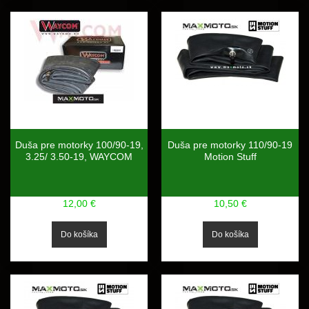
Duša pre motorky 100/90-19,
Duša pre motorky 110/90-19
3.25/ 3.50-19, WAYCOM
Motion Stuff
12,00 €
10,50 €