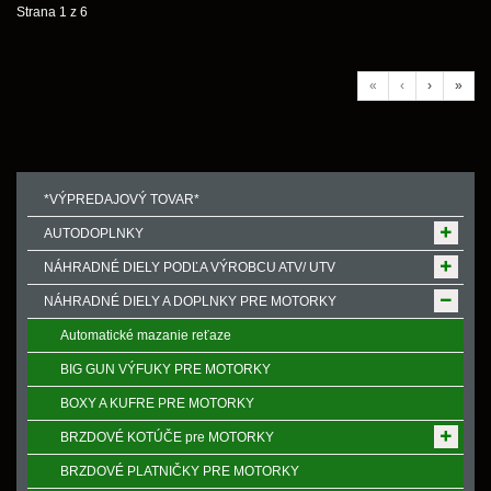
Strana 1 z 6
«
‹
›
»
*VÝPREDAJOVÝ TOVAR*
AUTODOPLNKY
NÁHRADNÉ DIELY PODĽA VÝROBCU ATV/ UTV
NÁHRADNÉ DIELY A DOPLNKY PRE MOTORKY
Automatické mazanie reťaze
BIG GUN VÝFUKY PRE MOTORKY
BOXY A KUFRE PRE MOTORKY
BRZDOVÉ KOTÚČE pre MOTORKY
BRZDOVÉ PLATNIČKY PRE MOTORKY