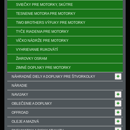
SVIEČKY PRE MOTORKY, SKÚTRE
TESNENIE MOTORA PRE MOTORKY
TWO BROTHERS VÝFUKY PRE MOTORKY
TYČE RIADENIA PRE MOTORKY
VÍČKO NÁDRŽE PRE MOTORKY
VYHRIEVANIE RUKOVӒTÍ
ŽIAROVKY OSRAM
ZIMNÉ DOPLNKY PRE MOTORKY
NÁHRADNÉ DIELY A DOPLNKY PRE ŠTVORKOLKY
NÁRADIE
NAVIJAKY
OBLEČENIE A DOPLNKY
OFFROAD
OLEJE A MAZIVÁ