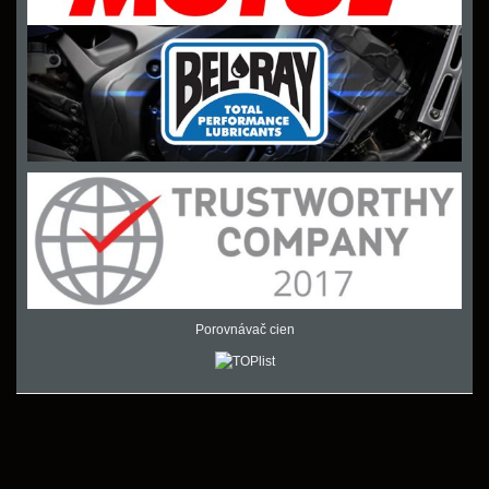
Porovnávač cien