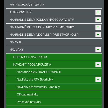
*VÝPREDAJOVÝ TOVAR*
AUTODOPLNKY
NÁHRADNÉ DIELY PODĽA VÝROBCU ATV/ UTV
NÁHRADNÉ DIELY A DOPLNKY PRE MOTORKY
NÁHRADNÉ DIELY A DOPLNKY PRE ŠTVORKOLKY
NÁRADIE
NAVIJAKY
DOPLNKY K NAVIJAKOM
NAVIJAKY PODĽA POUŽITIA
Náhradné diely DRAGON WINCH
Navijaky pre ATV štvorkolky
Navijaky pre štvorkolky - doplnky
Offroad navijaky
Pracovné navijaky