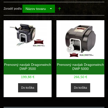
Názov tovaru
Zoradiť podľa
Prenosný navijak Dragonwinch
Prenosný navijak Dragonwinch
DWP 3500
DWP 5000
199,88 €
266,50 €