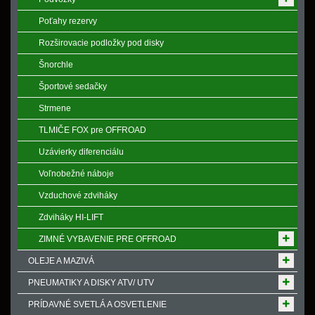
Poťahy rezervy
Rozširovacie podložky pod disky
Šnorchle
Športové sedačky
Strmene
TLMIČE FOX pre OFFROAD
Uzávierky diferenciálu
Voľnobežné náboje
Vzduchové zdviháky
Zdviháky HI-LIFT
ZIMNÉ VYBAVENIE PRE OFFROAD
OLEJE A MAZIVÁ
PNEUMATIKY A DISKY ATV/ UTV
PRÍDAVNÉ SVETLÁ A OSVETLENIE