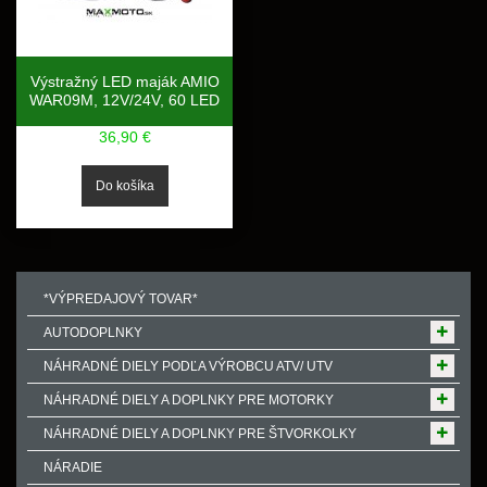
Výstražný LED maják AMIO
WAR09M, 12V/24V, 60 LED
36,90 €
*VÝPREDAJOVÝ TOVAR*
AUTODOPLNKY
NÁHRADNÉ DIELY PODĽA VÝROBCU ATV/ UTV
NÁHRADNÉ DIELY A DOPLNKY PRE MOTORKY
NÁHRADNÉ DIELY A DOPLNKY PRE ŠTVORKOLKY
NÁRADIE