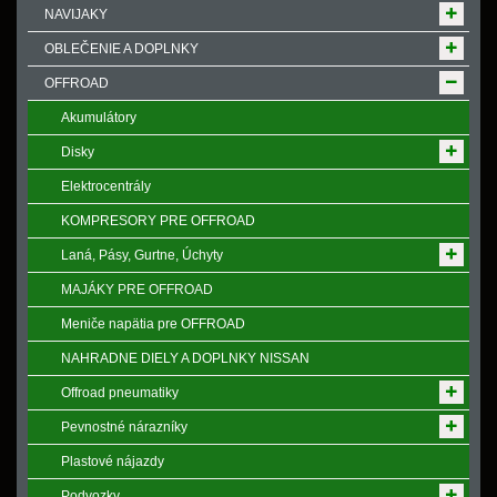
NAVIJAKY
OBLEČENIE A DOPLNKY
OFFROAD
Akumulátory
Disky
Elektrocentrály
KOMPRESORY PRE OFFROAD
Laná, Pásy, Gurtne, Úchyty
MAJÁKY PRE OFFROAD
Meniče napӓtia pre OFFROAD
NAHRADNE DIELY A DOPLNKY NISSAN
Offroad pneumatiky
Pevnostné nárazníky
Plastové nájazdy
Podvozky