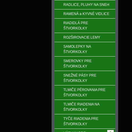
RADLICE, PLUHY NA SNEH
RAMENÁ a KYVNÉ VIDLICE
RIADIDLÁ PRE
ŠTVORKOLKY
ROZŠIROVACIE LEMY
SAMOLEPKY NA
ŠTVORKOLKY
SMEROVKY PRE
ŠTVORKOLKY
SNEŽNÉ PÁSY PRE
ŠTVORKOLKY
TLMIČE PÉROVANIA PRE
ŠTVORKOLKY
TLMIČE RIADENIA NA
ŠTVORKOLKY
TYČE RIADENIA PRE
ŠTVORKOLKY