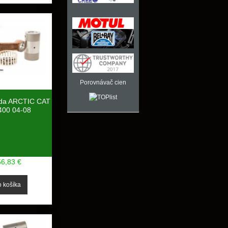
Porovnávač cien
ada ARCTIC CAT
00 04-08
56,83 €