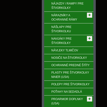
NÁJAZDY / RAMPY PRE
ŠTVORKOLKY
NÁRAZNÍKY A
OCHRANNÉ RÁMY
NÁŠLAPY PRE
ŠTVORKOLKU
NAVIJÁKY PRE
ŠTVORKOLKY
NÁVLEKY TLMIČOV
NOSIČE NA ŠTVORKOLKY
OCHRANNÉ PREDNÉ ŠTÍTY
PLASTY PRE ŠTVORKOLKY
MAIER (USA)
POLEPY PRE ŠTVORKOLKY
POŤAHY NA SEDADLÁ
PROARMOR DOPLNKY
(USA)