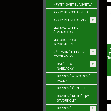
KRYTKY SVETIEL A SVETLÁ
KRYTY BLINGSTAR (USA)
KRYTY PODVOZKU ATV
LED SVETLÁ PRE
ŠTVORKOLKY
MOTOHODINY a
TACHOMETRE
NÁHRADNÉ DIELY PRE
F
ŠTVORKOLKY
Te
BATÉRIE a
NABÍJAČKY
BRZDOVÉ a SPOJKOVÉ
PÁČKY
BRZDOVÉ ČEĽUSTE
BRZDOVÉ KOTÚČE pre
ŠTVORKOLKY
BRZDOVÉ