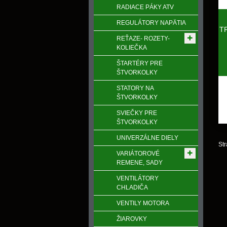
RADIACE PÁKY ATV
REGULÁTORY NAPӒTIA
T
REŤAZE- ROZETY-
KOLIEČKA
ŠTARTÉRY PRE
ŠTVORKOLKY
STATORY NA
ŠTVORKOLKY
SVIEČKY PRE
ŠTVORKOLKY
UNIVERZÁLNE DIELY
Str
VARIÁTOROVÉ
REMENE, SADY
VENTILÁTORY
CHLADIČA
VENTILY MOTORA
ŽIAROVKY