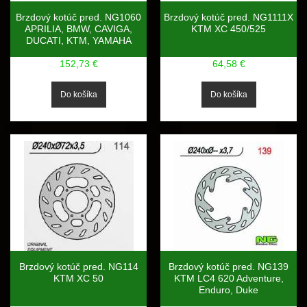
Brzdový kotúč pred. NG1060
Brzdový kotúč pred. NG1111X
APRILIA, BMW, CAVIGA,
KTM XC 450/525
DUCATI, KTM, YAMAHA
152,73 €
64,58 €
Brzdový kotúč pred. NG114
Brzdový kotúč pred. NG139
KTM XC 50
KTM LC4 620 Adventure,
Enduro, Duke