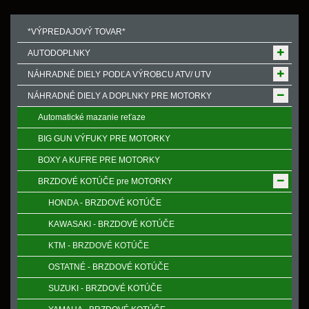
*VÝPREDAJOVÝ TOVAR*
AUTODOPLNKY
NÁHRADNÉ DIELY PODĽA VÝROBCU ATV/ UTV
NÁHRADNÉ DIELY A DOPLNKY PRE MOTORKY
Automatické mazanie reťaze
BIG GUN VÝFUKY PRE MOTORKY
BOXY A KUFRE PRE MOTORKY
BRZDOVÉ KOTÚČE pre MOTORKY
HONDA - BRZDOVÉ KOTÚČE
KAWASAKI - BRZDOVÉ KOTÚČE
KTM - BRZDOVÉ KOTÚČE
OSTATNÉ - BRZDOVÉ KOTÚČE
SUZUKI - BRZDOVÉ KOTÚČE