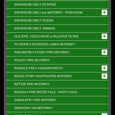
NÁHRADNÉ DIELY OSTATNÉ
NÁHRADNÉ DIELY pre MOTORKY - PODVOZOK
NÁHRADNÉ DIELY SUZUKI
NÁHRADNÉ DIELY YAMAHA
OLEJOVÉ, VZDUCHOVÉ a PALIVOVÉ FILTRE
PLYNOVÉ A SPOJKOVÉ LANKÁ MOTORKY
PNEUMATIKY A DISKY PRE MOTORKY
POLEPY PRE MOTORKY
RADIACE PÁKY A NAKOPÁVAČKY
REGULÁTORY NAPӒTIA PRE MOTORKY
REŤAZE PRE MOTORKY
RIADIDLÁ PRE MOTOCYKLE - FASST (USA)
SAMOLEPKY PRE MOTORKY
SMEROVKY NA MOTORKY