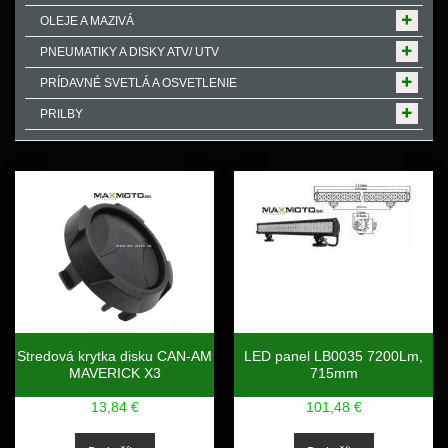
OLEJE A MAZIVÁ
PNEUMATIKY A DISKY ATV/ UTV
PRÍDAVNÉ SVETLÁ A OSVETLENIE
PRILBY
Stredová krytka disku CAN-AM
LED panel LB0035 7200Lm,
MAVERICK X3
715mm
13,84 €
101,48 €