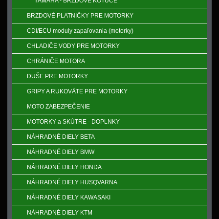
YAMAHA - BRZDOVÉ KOTÚČE
BRZDOVÉ PLATNIČKY PRE MOTORKY
CDI/ECU moduly zapaľovania (motorky)
CHLADIČE VODY PRE MOTORKY
CHRÁNIČE MOTORA
DUŠE PRE MOTORKY
GRIPY A RUKOVӒTE PRE MOTORKY
MOTO ZABEZPEČENIE
MOTORKY a SKÚTRE - DOPLNKY
NÁHRADNÉ DIELY BETA
NÁHRADNÉ DIELY BMW
NÁHRADNÉ DIELY HONDA
NÁHRADNÉ DIELY HUSQVARNA
NÁHRADNÉ DIELY KAWASAKI
NÁHRADNÉ DIELY KTM