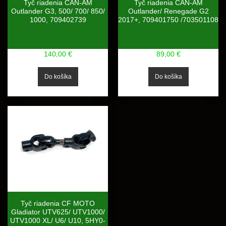
Tyč riadenia CAN-AM
Tyč riadenia CAN-AM
Outlander G3, 500/ 700/ 850/
Outlander/ Renegade G2
1000, 709402739
2017+, 709401750 /703501108
140,00 €
89,00 €
Tyč riadenia CF MOTO
Gladiator UTV625/ UTV1000/
UTV1000 XL/ U6/ U10, 5HY0-