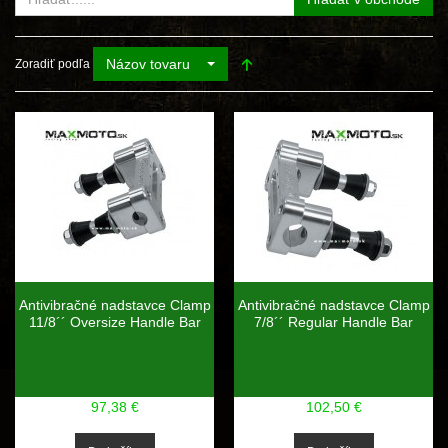
Názov tovaru
Zoradiť podľa
Antivibračné nadstavce Clamp
Antivibračné nadstavce Clamp
11/8´´ Oversize Handle Bar
7/8´´ Regular Handle Bar
97,38 €
102,50 €