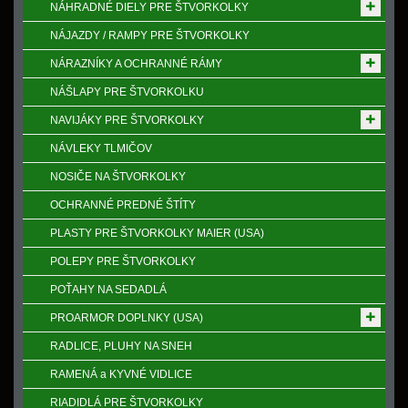
NÁHRADNÉ DIELY PRE ŠTVORKOLKY
NÁJAZDY / RAMPY PRE ŠTVORKOLKY
NÁRAZNÍKY A OCHRANNÉ RÁMY
NÁŠLAPY PRE ŠTVORKOLKU
NAVIJÁKY PRE ŠTVORKOLKY
NÁVLEKY TLMIČOV
NOSIČE NA ŠTVORKOLKY
OCHRANNÉ PREDNÉ ŠTÍTY
PLASTY PRE ŠTVORKOLKY MAIER (USA)
POLEPY PRE ŠTVORKOLKY
POŤAHY NA SEDADLÁ
PROARMOR DOPLNKY (USA)
RADLICE, PLUHY NA SNEH
RAMENÁ a KYVNÉ VIDLICE
RIADIDLÁ PRE ŠTVORKOLKY