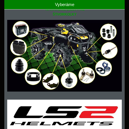
Vyberáme
NÁHRADNÉ DIELY PRE
ŠTVORKOLKY