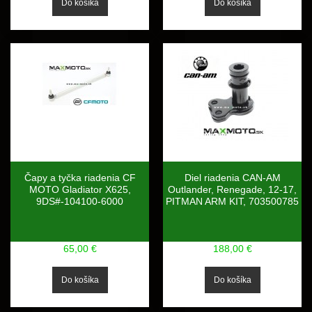
Čapy a tyčka riadenia CF
Diel riadenia CAN-AM
MOTO Gladiator X625,
Outlander, Renegade, 12-17,
9DS#-104100-6000
PITMAN ARM KIT, 703500785
65,00 €
188,00 €