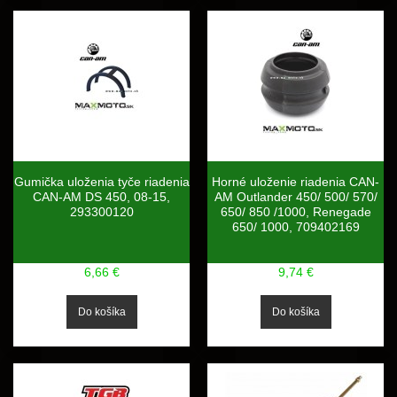
Gumička uloženia tyče riadenia
Horné uloženie riadenia CAN-
CAN-AM DS 450, 08-15,
AM Outlander 450/ 500/ 570/
293300120
650/ 850 /1000, Renegade
650/ 1000, 709402169
6,66 €
9,74 €