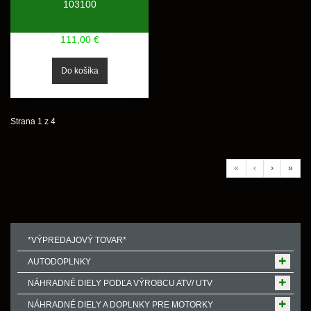
103100
111,00 €
Strana 1 z 4
«
‹
›
»
*VÝPREDAJOVÝ TOVAR*
AUTODOPLNKY
NÁHRADNÉ DIELY PODĽA VÝROBCU ATV/ UTV
NÁHRADNÉ DIELY A DOPLNKY PRE MOTORKY