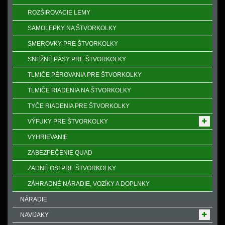
ROZŠIROVACIE LEMY
SAMOLEPKY NA ŠTVORKOLKY
SMEROVKY PRE ŠTVORKOLKY
SNEŽNÉ PÁSY PRE ŠTVORKOLKY
TLMIČE PÉROVANIA PRE ŠTVORKOLKY
TLMIČE RIADENIA NA ŠTVORKOLKY
TYČE RIADENIA PRE ŠTVORKOLKY
VÝFUKY PRE ŠTVORKOLKY
VYHRIEVANIE
ZABEZPEČENIE QUAD
ZADNÉ OSI PRE ŠTVORKOLKY
ZÁHRADNÉ NÁRADIE, VOZÍKY A DOPLNKY
NÁRADIE
NAVIJAKY