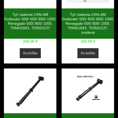
Tyč riadenia CAN-AM
Tyč riadenia CAN-AM
Outlander 500/ 650/ 800/ 1000,
Outlander 500/ 650/ 800/ 1000,
Renegade 500/ 800/ 1000,
Renegade 500/ 800/ 1000,
709401843, 703501137
709401843, 703501137,
zosilená
208,00 €
105,00 €