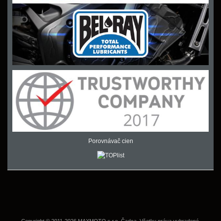
Porovnávač cien