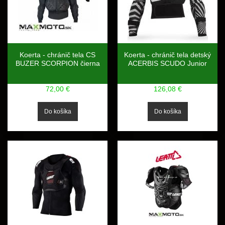
Koerta - chránič tela CS
Koerta - chránič tela detský
BUZER SCORPION čierna
ACERBIS SCUDO Junior
72,00 €
126,08 €