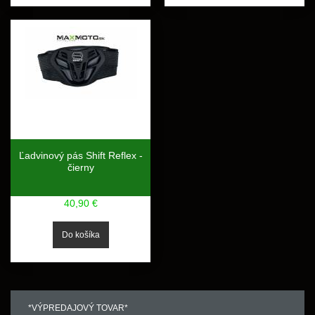
Ľadvinový pás Shift Reflex -
čierny
40,90 €
*VÝPREDAJOVÝ TOVAR*