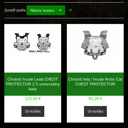
Názov tovaru
Zoradiť podľa
Chránič hrude Leatt CHEST
Chránič tela / hrude Arctic Cat
PROTECTOR 2.5 univerzálny
CHEST PROTECTOR
biely
123,00 €
93,28 €