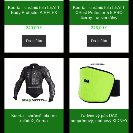
Koerta - chránič tela LEATT
Koerta - chránič tela LEATT
Body Protector AIRFLEX
CHest Protector 5.5 PRO
čierny - univerzálny
240,00 €
246,00 €
Koerta - chránič tela pre
Ľadvinový pás DAX
mládež, čierna
neoprénový, neónový KIDNEY