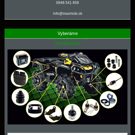
0948 541 858
info@maxmoto.sk
Vyberáme
NÁHRADNÉ DIELY PRE
ŠTVORKOLKY