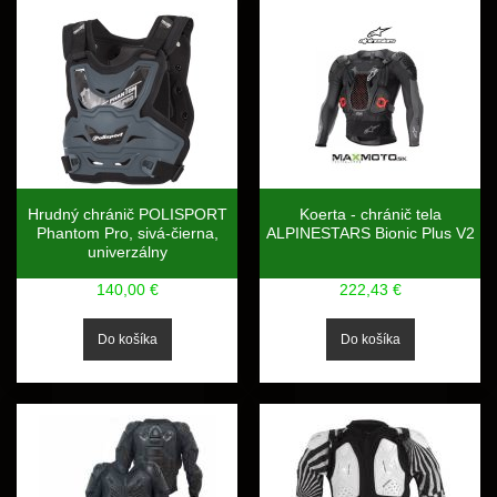
Hrudný chránič POLISPORT
Koerta - chránič tela
Phantom Pro, sivá-čierna,
ALPINESTARS Bionic Plus V2
univerzálny
140,00 €
222,43 €