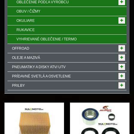
OBLEČENIE PODĽA VÝROBCU
OBUV / ČIŽMY
OKULIARE
RUKAVICE
VYHRIEVANÉ OBLEČENIE / TERMO
OFFROAD
OLEJE A MAZIVÁ
PNEUMATIKY A DISKY ATV/ UTV
PRÍDAVNÉ SVETLÁ A OSVETLENIE
PRILBY