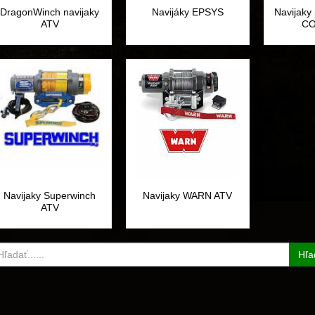
DragonWinch navijaky
Navijáky EPSYS
Navijaky 
ATV
C
Navijaky Superwinch
Navijaky WARN ATV
ATV
Hľa