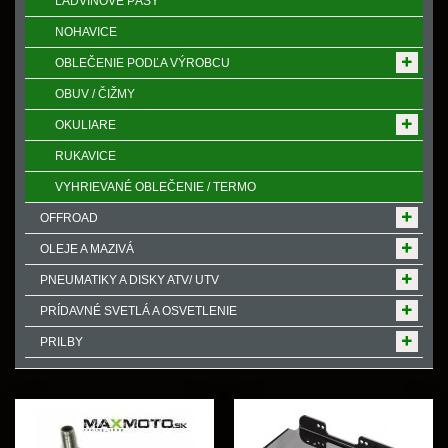
ĽADVINOVÉ PÁSY
NOHAVICE
OBLEČENIE PODĽA VÝROBCU
OBUV / ČIŽMY
OKULIARE
RUKAVICE
VYHRIEVANÉ OBLEČENIE / TERMO
OFFROAD
OLEJE A MAZIVÁ
PNEUMATIKY A DISKY ATV/ UTV
PRÍDAVNÉ SVETLÁ A OSVETLENIE
PRILBY