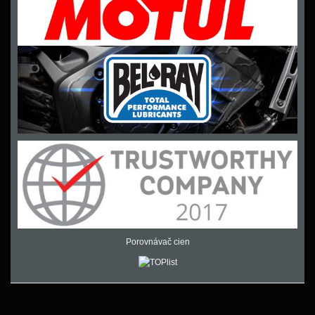
Porovnávač cien