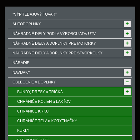
*VÝPREDAJOVÝ TOVAR*
AUTODOPLNKY
NÁHRADNÉ DIELY PODĽA VÝROBCU ATV/ UTV
NÁHRADNÉ DIELY A DOPLNKY PRE MOTORKY
NÁHRADNÉ DIELY A DOPLNKY PRE ŠTVORKOLKY
NÁRADIE
NAVIJAKY
OBLEČENIE A DOPLNKY
BUNDY, DRESY a TRIČKÁ
CHRÁNIČE KOLIEN a LAKŤOV
CHRÁNIČE KRKU
CHRÁNIČE TELA a KORYTNAČKY
KUKLY