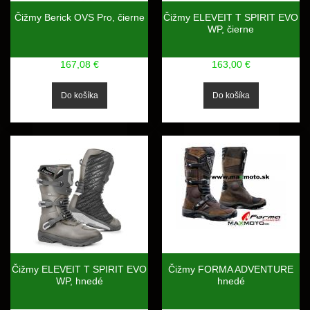
Čižmy Berick OVS Pro, čierne
Čižmy ELEVEIT T SPIRIT EVO
WP, čierne
167,08 €
163,00 €
Čižmy ELEVEIT T SPIRIT EVO
Čižmy FORMA ADVENTURE
WP, hnedé
hnedé