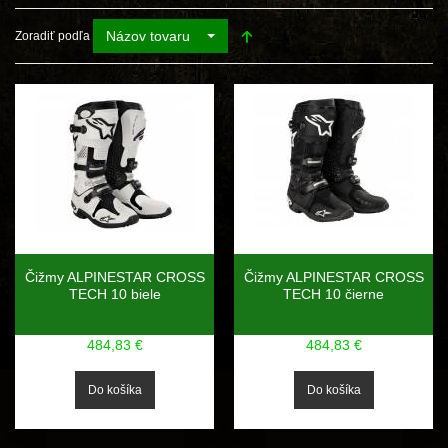
Názov tovaru
Zoradiť podľa
Čižmy ALPINESTAR CROSS
Čižmy ALPINESTAR CROSS
TECH 10 biele
TECH 10 čierne
484,83 €
484,83 €