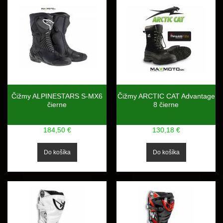
Čižmy ALPINESTARS S-MX6
Čižmy ARCTIC CAT Advantage
čierne
8 čierne
184,50 €
130,18 €