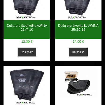
Duša pre štvorkolky AWINA
Duša pre štvorkolky AWINA
21x7-10
25x10-12
12,30 €
24,00 €