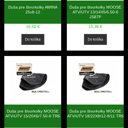
Duša pre štvorkolky AWINA
Duša pre štvorkolky MOOSE
25x8-12
ATV/UTV 13/14X5/6.50-6
JS87P
16,50 €
15,38 €
Duša pre štvorkolky MOOSE
Duša pre štvorkolky MOOSE
ATV/UTV 15/20X6/7.50-8 TR6
ATV/UTV 18/22X8/12-8/11 TR6