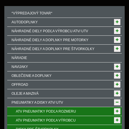
*VÝPREDAJOVÝ TOVAR*
AUTODOPLNKY
NÁHRADNÉ DIELY PODĽA VÝROBCU ATV/ UTV
NÁHRADNÉ DIELY A DOPLNKY PRE MOTORKY
NÁHRADNÉ DIELY A DOPLNKY PRE ŠTVORKOLKY
NÁRADIE
NAVIJAKY
OBLEČENIE A DOPLNKY
OFFROAD
OLEJE A MAZIVÁ
PNEUMATIKY A DISKY ATV/ UTV
ATV PNEUMATIKY PODĽA ROZMERU
ATV PNEUMATIKY PODĽA VÝROBCU