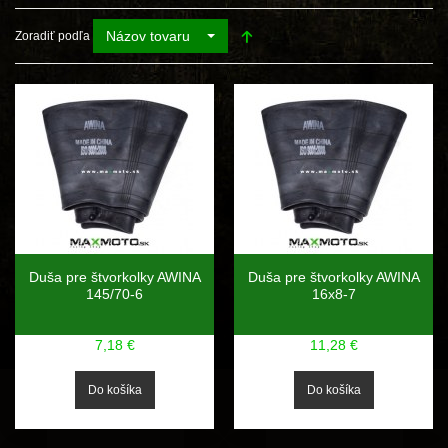
Názov tovaru
Zoradiť podľa
Duša pre štvorkolky AWINA
Duša pre štvorkolky AWINA
145/70-6
16x8-7
7,18 €
11,28 €