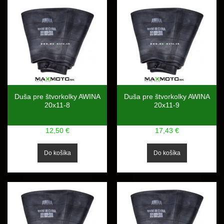
Duša pre štvorkolky AWINA
Duša pre štvorkolky AWINA
20x11-8
20x11-9
12,50 €
17,43 €