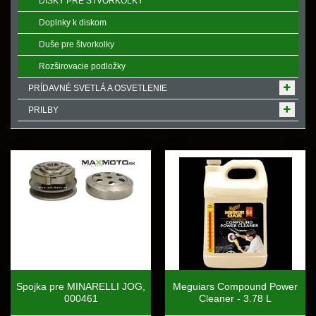
DISKY PRE ŠTVORKOLKY
Doplnky k diskom
Duše pre štvorkolky
Rozširovacie podložky
PRÍDAVNÉ SVETLÁ A OSVETLENIE
PRILBY
Spojka pre MINARELLI JOG,
Meguiars Compound Power
000461
Cleaner - 3.78 L