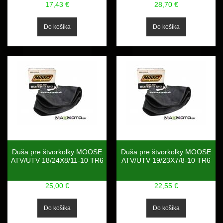
17,43 €
28,70 €
Duša pre štvorkolky MOOSE
Duša pre štvorkolky MOOSE
ATV/UTV 18/24X8/11-10 TR6
ATV/UTV 19/23X7/8-10 TR6
25,00 €
22,55 €