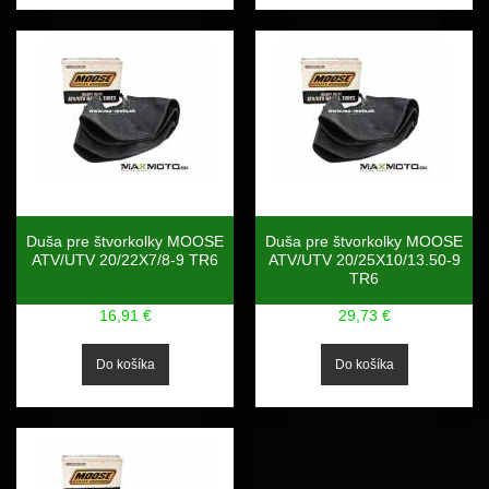
Duša pre štvorkolky MOOSE
Duša pre štvorkolky MOOSE
ATV/UTV 20/22X7/8-9 TR6
ATV/UTV 20/25X10/13.50-9
TR6
16,91 €
29,73 €