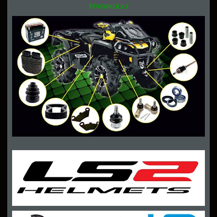
ŠTVORKOLKY