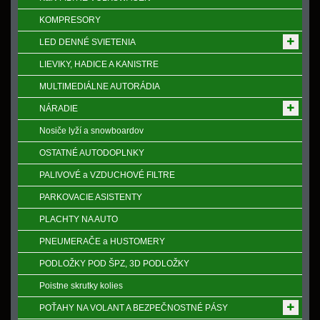
KOMPRESORY
LED DENNÉ SVIETENIA
LIEVIKY, HADICE A KANISTRE
MULTIMEDIÁLNE AUTORÁDIA
NÁRADIE
Nosiče lyží a snowboardov
OSTATNÉ AUTODOPLNKY
PALIVOVÉ a VZDUCHOVÉ FILTRE
PARKOVACIE ASISTENTY
PLACHTY NA AUTO
PNEUMERAČE a HUSTOMERY
PODLOŽKY POD ŠPZ, 3D PODLOŽKY
Poistne skrutky kolies
POŤAHY NA VOLANT A BEZPEČNOSTNÉ PÁSY