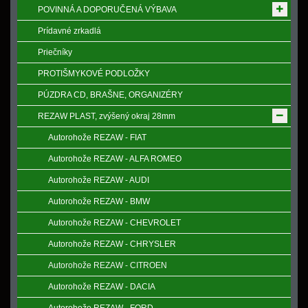
POVINNÁ A DOPORUČENÁ VÝBAVA
Prídavné zrkadlá
Priečníky
PROTIŠMYKOVÉ PODLOŽKY
PÚZDRA CD, BRAŠNE, ORGANIZÉRY
REZAW PLAST, zvýšený okraj 28mm
Autorohože REZAW - FIAT
Autorohože REZAW - ALFA ROMEO
Autorohože REZAW - AUDI
Autorohože REZAW - BMW
Autorohože REZAW - CHEVROLET
Autorohože REZAW - CHRYSLER
Autorohože REZAW - CITROEN
Autorohože REZAW - DACIA