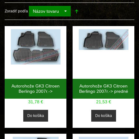
Názov tovaru
Zoradiť podľa
Autorohože GK3 Citroen
Autorohože GK3 Citroen
Berlingo 2007r.->
Berlingo 2007r.-> predné
31,78 €
21,53 €