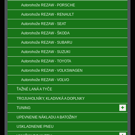
Autorohože REZAW - PORSCHE
Autorohože REZAW - RENAULT
Autorohože REZAW - SEAT
Autorohože REZAW - ŠKODA
Autorohože REZAW - SUBARU
Autorohože REZAW - SUZUKI
Autorohože REZAW - TOYOTA
Autorohože REZAW - VOLKSWAGEN
Autorohože REZAW - VOLVO
ŤAŽNÉ LANÁ A TYČE
TROJUHOLNÍKY, KLADIVKÁ A DOPLNKY
TUNING
UPEVNENIE NÁKLADU A BATOŽINY
USKLADNENIE PNEU