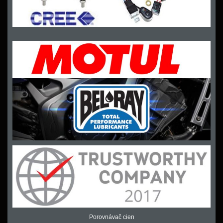
Porovnávač cien