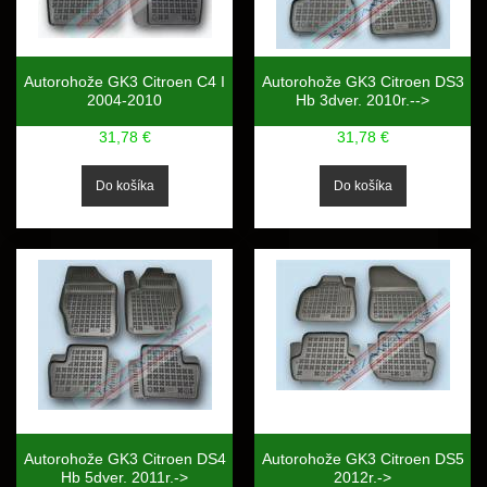
Autorohože GK3 Citroen C4 I
Autorohože GK3 Citroen DS3
2004-2010
Hb 3dver. 2010r.-->
31,78 €
31,78 €
Autorohože GK3 Citroen DS4
Autorohože GK3 Citroen DS5
Hb 5dver. 2011r.->
2012r.->