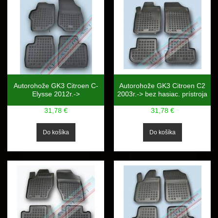
Autorohože GK3 Citroen C-
Autorohože GK3 Citroen C2
Elysse 2012r.->
2003r.-> bez hasiac. prístroja
31,78 €
31,78 €