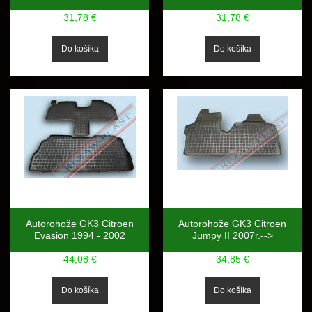
31,78 €
31,78 €
Autorohože GK3 Citroen
Autorohože GK3 Citroen
Evasion 1994 - 2002
Jumpy II 2007r.-->
44,08 €
34,85 €